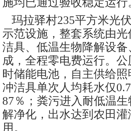
施均已通过验收稳定运行
玛拉驿村235平方米光
示范设施，整套系统由光
洁具、低温生物降解设备
成，全程零电费运行。公厕
时储能电池，自主供给照
冲洁具单次人均耗水仅0.
87％；粪污进入耐低温
解净化，出水达到农田灌
用。