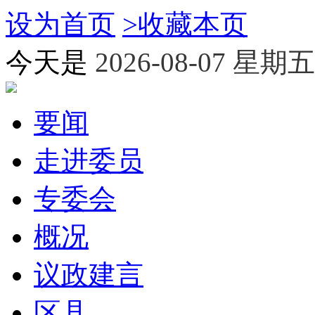
设为首页
>
收藏本页
今天是
2026-08-07 星期五
要闻
走进委员
专委会
概况
议政建言
区县