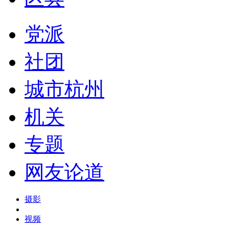
党派
社团
城市杭州
机关
专题
网友论道
摄影
视频