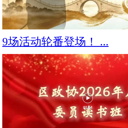
9场活动轮番登场！ ...