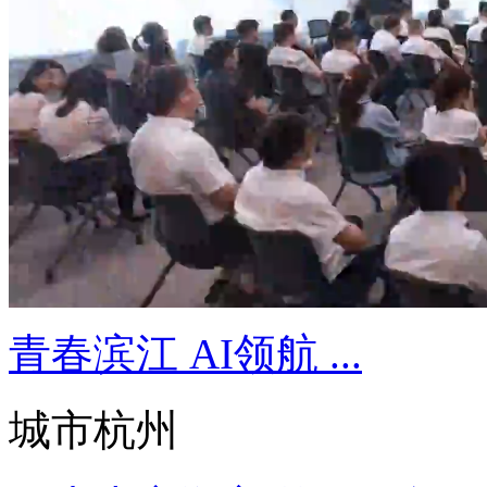
青春滨江 AI领航 ...
城市杭州