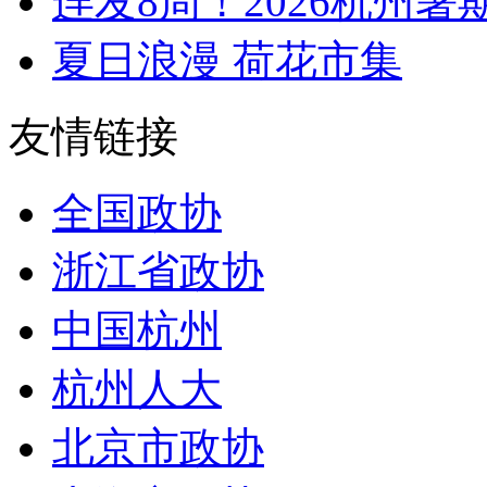
连发8周！2026杭州暑期
夏日浪漫 荷花市集
友情链接
全国政协
浙江省政协
中国杭州
杭州人大
北京市政协