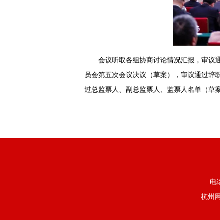
会议听取各组协商讨论情况汇报，审议
员会第五次会议决议（草案），审议通过辞
过总监票人、副总监票人、监票人名单（草
电
杭州