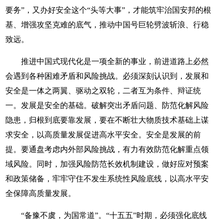
要务”，又办好安全这个“头等大事”，才能筑牢治国安邦的根
基、增强攻坚克难的底气，推动中国号巨轮劈波斩浪、行稳
致远。
推进中国式现代化是一项全新的事业，前进道路上必然
会遇到各种困难矛盾和风险挑战。必须深刻认识到，发展和
安全是一体之两翼、驱动之双轮，二者互为条件、辩证统
一。发展是安全的基础。破解突出矛盾问题、防范化解风险
隐患，归根到底要靠发展，要在不断壮大物质技术基础上谋
求安全，以高质量发展促进高水平安全。安全是发展的前
提。要通盘考虑内外部风险挑战，有力有效防范化解重点领
域风险。同时，加强风险防范长效机制建设，做好应对预案
和政策储备，牢牢守住不发生系统性风险底线，以高水平安
全保障高质量发展。
“备豫不虞，为国常道”。“十五五”时期，必须强化底线