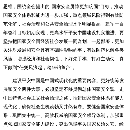
思维，围绕全会提出的“国家安全屏障更加巩固”目标，推动
国家安全体系和能力进一步加强，重点领域风险得到有效防
范化解，社会治理和公共安全治理水平明显提高，建军一百
年奋斗目标如期实现，更高水平平安中国建设扎实推进。要
坚持把国家安全同经济社会发展一同谋划、一起部署，更加
关注对发展和安全具有基础性影响的事，有效防范化解各类
风险，增强经济和社会韧性，下好先手棋、打好主动仗，真
正做到“任凭风浪起，稳坐钓鱼台”。
建设平安中国是中国式现代化的重要内容。更好统筹发
展和安全两件大事，必须坚定不移贯彻总体国家安全观，走
中国特色社会主义社会治理之路，推进国家安全体系和能力
现代化，确保社会生机勃勃又井然有序。要健全国家安全体
系，巩固集中统一、高效权威的国家安全领导体制，加强重
点领域国家安全能力建设，突出保障事关国家长治久安、经