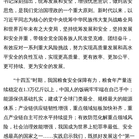
书记深刻指出，统筹发展和安全，增强忧患意识，做到居安
思危，是我们党治国理政的一个重大原则。新时代以来，以
习近平同志为核心的党中央统筹中华民族伟大复兴战略全局
和世界百年未有之大变局，坚持统筹发展和安全，坚持发展
和安全并重，带领全党全国各族人民攻坚克难、团结奋斗，
有效应对一系列重大风险挑战，努力实现高质量发展和高水
平安全的良性互动，实现更高质量、更有效率、更加公平、
更可持续、更为安全的发展。
“十四五”时期，我国粮食安全保障有力，粮食年产量连
续稳定在1.3万亿斤以上，中国人的饭碗牢牢端在自己手中；
能源保供基础扎实，建成了全球门类最全、规模最大的能源
体系；产业链供应链韧性增强，重点领域短板加快补齐，重
点产业链自主可控水平持续提升；有效防范化解重点领域风
险，社会治理效能增强，我国成为世界上犯罪率最低、安全
感最高的国家之一……实践启示我们，既抓好发展这个“第一