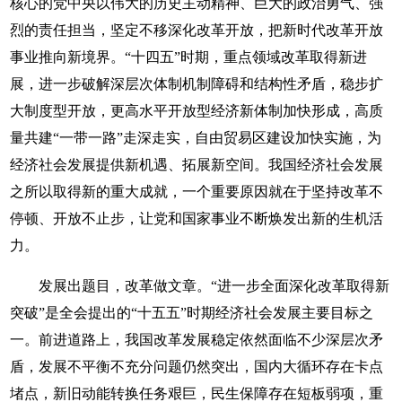
核心的党中央以伟大的历史主动精神、巨大的政治勇气、强
烈的责任担当，坚定不移深化改革开放，把新时代改革开放
事业推向新境界。“十四五”时期，重点领域改革取得新进
展，进一步破解深层次体制机制障碍和结构性矛盾，稳步扩
大制度型开放，更高水平开放型经济新体制加快形成，高质
量共建“一带一路”走深走实，自由贸易区建设加快实施，为
经济社会发展提供新机遇、拓展新空间。我国经济社会发展
之所以取得新的重大成就，一个重要原因就在于坚持改革不
停顿、开放不止步，让党和国家事业不断焕发出新的生机活
力。
发展出题目，改革做文章。“进一步全面深化改革取得新
突破”是全会提出的“十五五”时期经济社会发展主要目标之
一。前进道路上，我国改革发展稳定依然面临不少深层次矛
盾，发展不平衡不充分问题仍然突出，国内大循环存在卡点
堵点，新旧动能转换任务艰巨，民生保障存在短板弱项，重