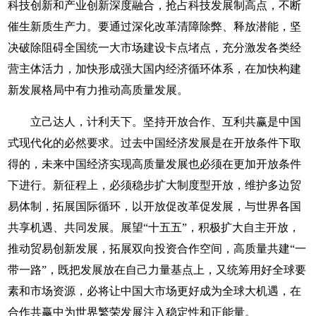
科技创新和产业创新深度融合，抢占科技发展制高点，不断
催生新质生产力。要通过深化改革清障除弊、释放潜能，坚
决破除阻碍全国统一大市场建设卡点堵点，充分激发各类经
营主体活力，加快形成强大国内经济循环体系，在加快构建
新发展格局中有力推动高质量发展。
立己达人，计利天下。坚持开放合作、互利共赢是中国
式现代化的必然要求。过去中国经济发展是在开放条件下取
得的，未来中国经济实现高质量发展也必须在更加开放条件
下进行。新征程上，必须稳步扩大制度型开放，维护多边贸
易体制，拓展国际循环，以开放促改革促发展，与世界各国
共享机遇、共同发展。展望“十五五”，积极扩大自主开放，
推动贸易创新发展，拓展双向投资合作空间，高质量共建“一
带一路”，既把发展放在自己力量基点上，又统筹用好全球要
素和市场资源，必将让中国大市场更好成为全球大机遇，在
合作共赢中为世界繁荣发展注入稳定性和正能量。