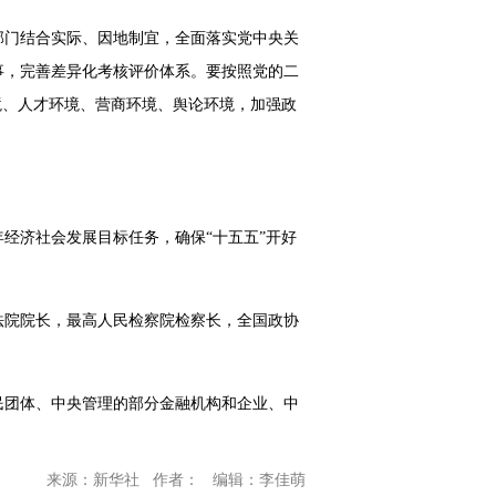
部门结合实际、因地制宜，全面落实党中央关
事，完善差异化考核评价体系。要按照党的二
境、人才环境、营商环境、舆论环境，加强政
经济社会发展目标任务，确保“十五五”开好
法院院长，最高人民检察院检察长，全国政协
民团体、中央管理的部分金融机构和企业、中
来源：新华社 作者： 编辑：李佳萌