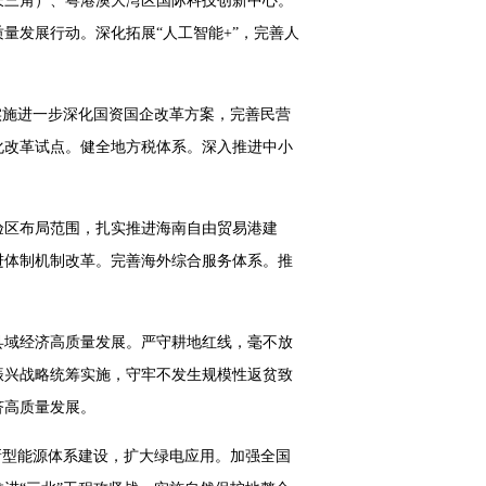
长三角）、粤港澳大湾区国际科技创新中心。
量发展行动。深化拓展“人工智能+”，完善人
实施进一步深化国资国企改革方案，完善民营
化改革试点。健全地方税体系。深入推进中小
验区布局范围，扎实推进海南自由贸易港建
进体制机制改革。完善海外综合服务体系。推
县域经济高质量发展。严守耕地红线，毫不放
振兴战略统筹实施，守牢不发生规模性返贫致
济高质量发展。
新型能源体系建设，扩大绿电应用。加强全国