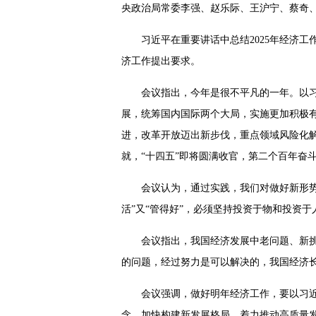
央政治局常委李强、赵乐际、王沪宁、蔡奇
习近平在重要讲话中总结2025年经济
济工作提出要求。
会议指出，今年是很不平凡的一年。以
展，统筹国内国际两个大局，实施更加积极
进，改革开放迈出新步伐，重点领域风险化
就，“十四五”即将圆满收官，第二个百年奋
会议认为，通过实践，我们对做好新形
活”又“管得好”，必须坚持投资于物和投资
会议指出，我国经济发展中老问题、新
的问题，经过努力是可以解决的，我国经济
会议强调，做好明年经济工作，要以习
念，加快构建新发展格局，着力推动高质量