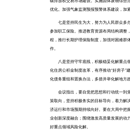
碳排放权交易市场建设。实施固体废物综合治
优化。加强气象监测预报预警体系建设，加
七是坚持民生为大，努力为人民群众多
参加职工保险。推进教育资源布局结构调整
程，推行长期护理保险制度，加强对困难群
作。
八是坚持守牢底线，积极稳妥化解重点
化住房公积金制度改革，有序推动“好房子”
化债务重组和置换办法，多措并举化解地方
会议指出，要自觉把思想和行动统一到
策取向，坚持积极务实的目标导向，着力解
济运行和市场预期持续向好。要在大局中把
业创新深度融合；围绕激发高质量发展的动
好重点领域风险化解。