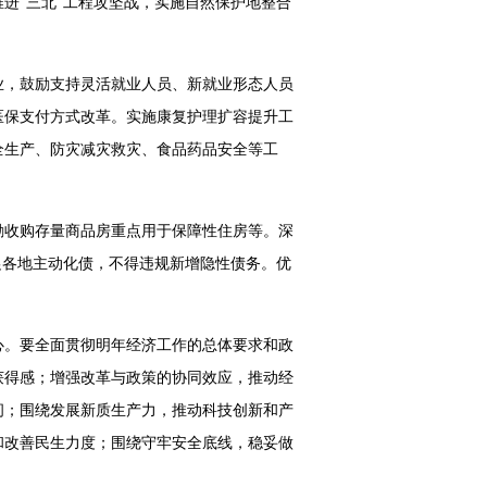
进“三北”工程攻坚战，实施自然保护地整合
业，鼓励支持灵活就业人员、新就业形态人员
医保支付方式改革。实施康复护理扩容提升工
全生产、防灾减灾救灾、食品药品安全等工
励收购存量商品房重点用于保障性住房等。深
促各地主动化债，不得违规新增隐性债务。优
心。要全面贯彻明年经济工作的总体要求和政
获得感；增强改革与政策的协同效应，推动经
间；围绕发展新质生产力，推动科技创新和产
和改善民生力度；围绕守牢安全底线，稳妥做