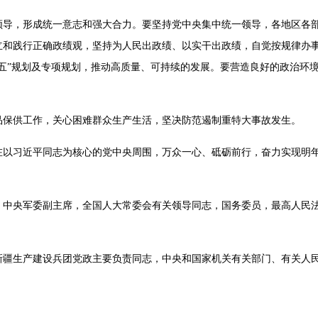
领导，形成统一意志和强大合力。要坚持党中央集中统一领导，各地区各
立和践行正确政绩观，坚持为人民出政绩、以实干出政绩，自觉按规律办
五”规划及专项规划，推动高质量、可持续的发展。要营造良好的政治环
品保供工作，关心困难群众生产生活，坚决防范遏制重特大事故发生。
以习近平同志为核心的党中央周围，万众一心、砥砺前行，奋力实现明年
，中央军委副主席，全国人大常委会有关领导同志，国务委员，最高人民
。
新疆生产建设兵团党政主要负责同志，中央和国家机关有关部门、有关人
。