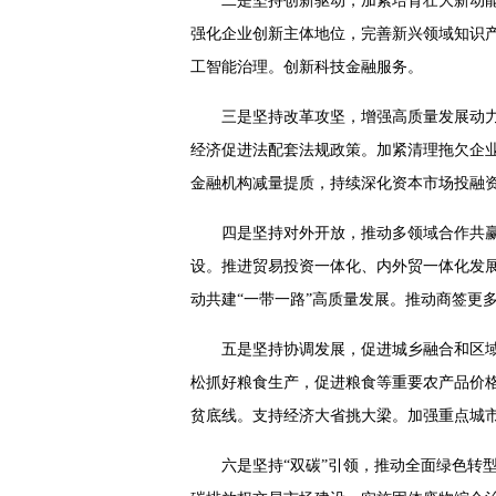
二是坚持创新驱动，加紧培育壮大新动
强化企业创新主体地位，完善新兴领域知识产
工智能治理。创新科技金融服务。
三是坚持改革攻坚，增强高质量发展动力
经济促进法配套法规政策。加紧清理拖欠企
金融机构减量提质，持续深化资本市场投融
四是坚持对外开放，推动多领域合作共
设。推进贸易投资一体化、内外贸一体化发
动共建“一带一路”高质量发展。推动商签更
五是坚持协调发展，促进城乡融合和区
松抓好粮食生产，促进粮食等重要农产品价
贫底线。支持经济大省挑大梁。加强重点城
六是坚持“双碳”引领，推动全面绿色转