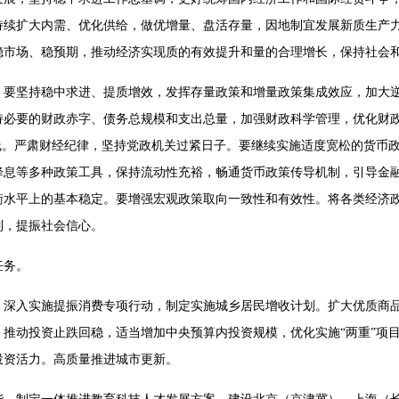
持续扩大内需、优化供给，做优增量、盘活存量，因地制宜发展新质生产
市场、稳预期，推动经济实现质的有效提升和量的合理增长，保持社会和
，要坚持稳中求进、提质增效，发挥存量政策和增量政策集成效应，加大
持必要的财政赤字、债务总规模和支出总量，加强财政科学管理，优化财
线。严肃财经纪律，坚持党政机关过紧日子。要继续实施适度宽松的货币
降息等多种政策工具，保持流动性充裕，畅通货币政策传导机制，引导金
衡水平上的基本稳定。要增强宏观政策取向一致性和有效性。将各类经济
制，提振社会信心。
任务。
深入实施提振消费专项行动，制定实施城乡居民增收计划。扩大优质商品
推动投资止跌回稳，适当增加中央预算内投资规模，优化实施“两重”项
投资活力。高质量推进城市更新。