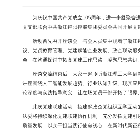
为庆祝中国共产党成立105周年，进一步凝聚奋
党支部联合中共浙江锦阳控股集团委员会共同开展党
活动首先召开座谈会，与会人员集中观看了浙江
设、党员教育管理、党建赋能企业发展、政企联动服
会，在沟通探讨中拓宽党建工作思路，凝聚思想共识
座谈交流结束后，大家一起聆听浙江理工大学启
讲座围绕人工智能发展趋势、行业认知升级、现实应
论深度与实践指导意义，让在场党员干部开拓了眼界
此次党建联建活动，搭建起政企党组织互学互动
法委将持续深化党建联建协作机制，充分发挥党建引
质量发展，以实干担当践行使命初心，在新时代新征程