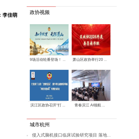
政协视频
：李佳萌
9场活动轮番登场！ ...
萧山区政协举行20 ...
滨江区政协召开“打 ...
青春滨江 AI领航 ...
城市杭州
侵入式脑机接口临床试验研究项目 落地...