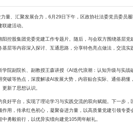
进力量、汇聚发展合力，6月29日下午，区政协社法委党员委员
建联建活动。
锦阳控股集团党委党建工作专题片。随后，与会双方围绕基层党
务基层等内容深入探讨、互通思路，分享特色亮点做法，交流实
。
新学院副院长、副教授王森讲授《AI迭代浪潮：认知升级与实战
用突破等热点，深度解读AI发展大势，内容贴合实际、通俗易懂
、更新了思想认识。
的良好平台，实现了理论学习与实践交流的双向赋能。下一步，
领作用，传承红色初心，凝聚奋进力量，以高质量党建引领专委
中勇毅前行，以优异实绩向建党105周年献礼。