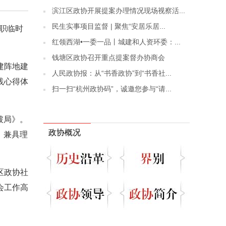
滨江区政协开展提案办理情况现场视察活...
民生实事项目监督 | 聚焦“安居乐居...
履职临时
红领西湖•一委一品丨城建和人资环委：...
钱塘区政协召开重点提案督办协商会
建阵地建
人民政协报：从“书香政协”到“书香社...
践心得体
扫一扫“杭州政协码”，诚邀您参与“请...
破局》。
政协概况
，兼具理
区政协社
会工作高