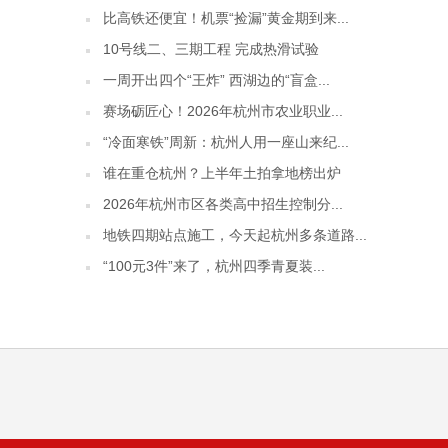
比高铁还便宜！机票“捡漏”黄金期到来...
10号线二、三期工程 完成热滑试验
一周开出四个“王炸” 西湖边的“盲盒...
赛场砺匠心！2026年杭州市农业职业...
“冷面寒铁”周新：杭州人用一座山来纪...
谁在重仓杭州？上半年土拍拿地榜出炉
2026年杭州市区各类高中招生控制分...
地铁四期站点施工，今天起杭州多条道路...
“100元3件”来了，杭州四季青夏装...