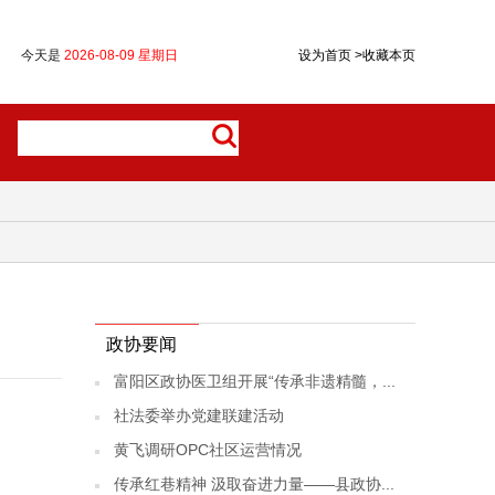
今天是
2026-08-09 星期日
设为首页
>
收藏本页
政协要闻
富阳区政协医卫组开展“传承非遗精髓，...
社法委举办党建联建活动
黄飞调研OPC社区运营情况
传承红巷精神 汲取奋进力量——县政协...