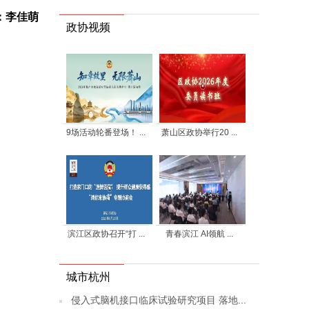
：李佳萌
政协视频
9场活动轮番登场！ ...
萧山区政协举行20 ...
滨江区政协召开“打 ...
青春滨江 AI领航 ...
城市杭州
侵入式脑机接口临床试验研究项目 落地...