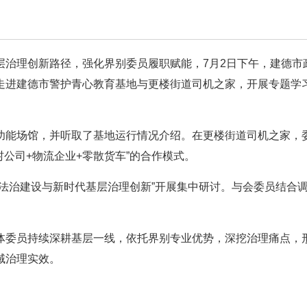
层治理创新路径，强化界别委员履职赋能，7月2日下午，建德市
走进建德市警护青心教育基地与更楼街道司机之家，开展专题学
功能场馆，并听取了基地运行情况介绍。在更楼街道司机之家，
公司+物流企业+零散货车”的合作模式。
法治建设与新时代基层治理创新”开展集中研讨。与会委员结合
体委员持续深耕基层一线，依托界别专业优势，深挖治理痛点，
域治理实效。