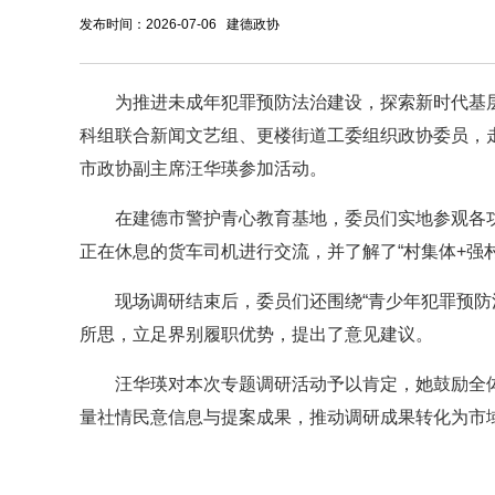
发布时间：2026-07-06 建德政协
为推进未成年犯罪预防法治建设，探索新时代基
科组联合新闻文艺组、更楼街道工委组织政协委员，
市政协副主席汪华瑛参加活动。
在建德市警护青心教育基地，委员们实地参观各
正在休息的货车司机进行交流，并了解了“村集体+强村
现场调研结束后，委员们还围绕“青少年犯罪预防
所思，立足界别履职优势，提出了意见建议。
汪华瑛对本次专题调研活动予以肯定，她鼓励全
量社情民意信息与提案成果，推动调研成果转化为市