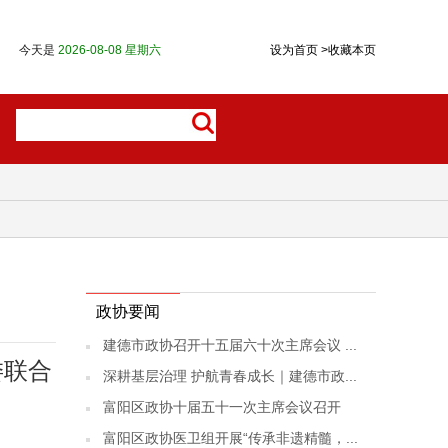
今天是
2026-08-08 星期六
设为首页
>
收藏本页
政协要闻
建德市政协召开十五届六十次主席会议 ...
委联合
深耕基层治理 护航青春成长｜建德市政...
富阳区政协十届五十一次主席会议召开
富阳区政协医卫组开展“传承非遗精髓，...