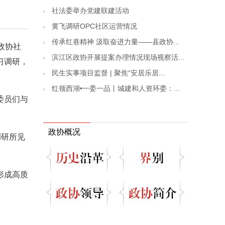
社法委举办党建联建活动
黄飞调研OPC社区运营情况
传承红巷精神 汲取奋进力量——县政协...
政协社
滨江区政协开展提案办理情况现场视察活...
习调研，
民生实事项目监督 | 聚焦“安居乐居...
红领西湖•一委一品丨城建和人资环委：...
委员们与
政协概况
调研所见
形成高质