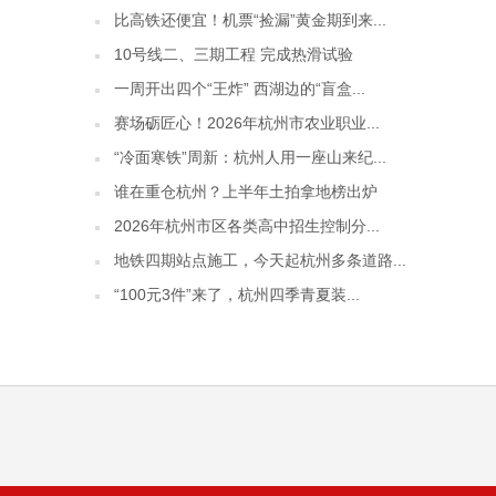
比高铁还便宜！机票“捡漏”黄金期到来...
10号线二、三期工程 完成热滑试验
一周开出四个“王炸” 西湖边的“盲盒...
赛场砺匠心！2026年杭州市农业职业...
“冷面寒铁”周新：杭州人用一座山来纪...
谁在重仓杭州？上半年土拍拿地榜出炉
2026年杭州市区各类高中招生控制分...
地铁四期站点施工，今天起杭州多条道路...
“100元3件”来了，杭州四季青夏装...