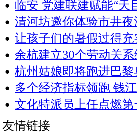
临安 党建联建赋能“天
清河坊邀你体验市井夜
让孩子们的暑假过得充实安
余杭建立30个劳动关系综
杭州姑娘即将跑进巴黎
多个经济指标领跑 钱江世
文化特派员上任点燃第一把
友情链接