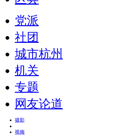
党派
社团
城市杭州
机关
专题
网友论道
摄影
视频