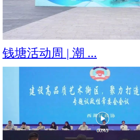
钱塘活动周 | 潮 ...