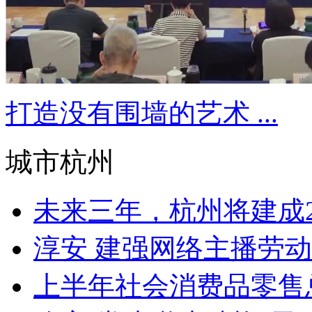
打造没有围墙的艺术 ...
城市杭州
未来三年，杭州将建成25
淳安 建强网络主播劳
上半年社会消费品零售总