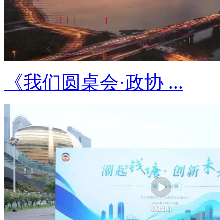
《我们圆桌会·政协 ...