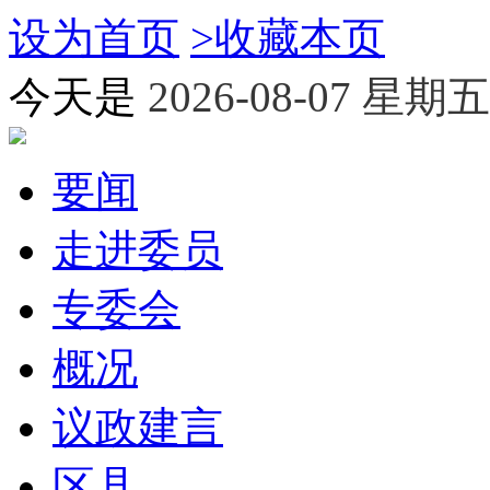
设为首页
>
收藏本页
今天是
2026-08-07 星期五
要闻
走进委员
专委会
概况
议政建言
区县