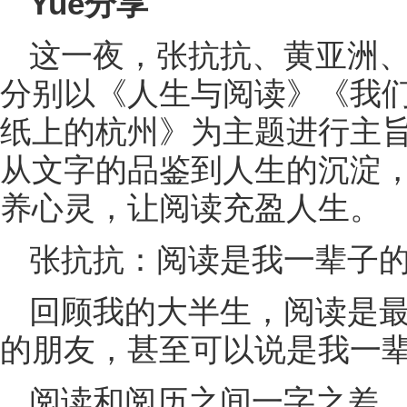
Yuè分享
这一夜，张抗抗、黄亚洲
分别以《人生与阅读》《我
纸上的杭州》为主题进行主
从文字的品鉴到人生的沉淀
养心灵，让阅读充盈人生。
张抗抗：阅读是我一辈子的
回顾我的大半生，阅读是
的朋友，甚至可以说是我一辈
阅读和阅历之间一字之差