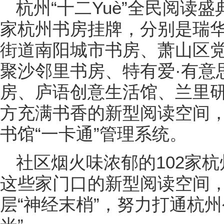
杭州“十二Yuè”全民阅读
家杭州书房挂牌，分别是瑞
街道南阳城市书房、萧山区
聚沙邻里书房、特有爱·有意
房、庐语创意生活馆、兰里
方充满书香的新型阅读空间
书馆“一卡通”管理系统。
社区烟火味浓郁的102家
这些家门口的新型阅读空间
层“神经末梢”，努力打通杭