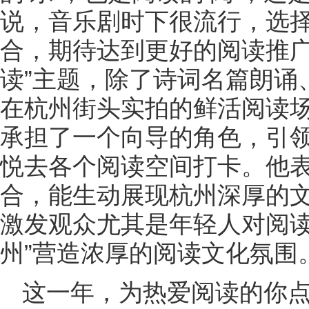
说，音乐剧时下很流行，选
合，期待达到更好的阅读推广
读”主题，除了诗词名篇朗诵
在杭州街头实拍的鲜活阅读
承担了一个向导的角色，引
悦去各个阅读空间打卡。他
合，能生动展现杭州深厚的
激发观众尤其是年轻人对阅读
州”营造浓厚的阅读文化氛围
这一年，为热爱阅读的你