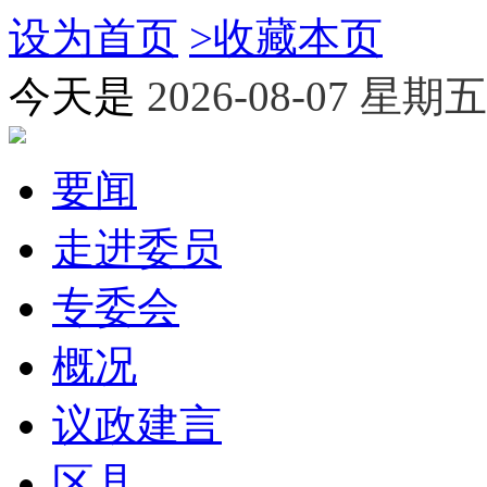
设为首页
>
收藏本页
今天是
2026-08-07 星期五
要闻
走进委员
专委会
概况
议政建言
区县