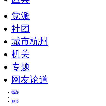
党派
社团
城市杭州
机关
专题
网友论道
摄影
视频