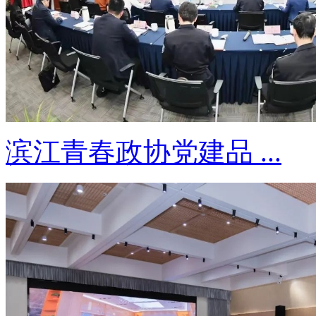
滨江青春政协党建品 ...