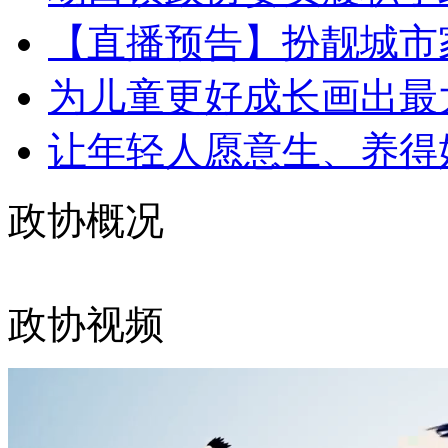
【直播预告】扮靓城市家
为儿童更好成长画出最大“
让年轻人愿意生、养得好
政协概况
政协视频