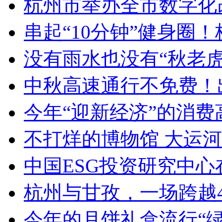
杭州市举办全市数字化改
串起“10分钟”健身圈！
没有雨水也没有“秋老虎”
中秋高速通行不免费！出
今年“迎新经济”的消费高
不打烊的博物馆 大运
中国ESG投资研究中心
杭州与甘孜，一场跨越400
今年的月饼礼盒流行“绿