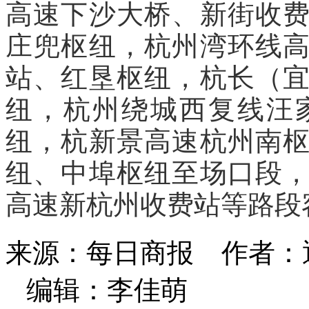
高速下沙大桥、新街收
庄兜枢纽，杭州湾环线
站、红垦枢纽，杭长（
纽，杭州绕城西复线汪
纽，杭新景高速杭州南
纽、中埠枢纽至场口段
高速新杭州收费站等路段
来源：每日商报
作者：
编辑：李佳萌