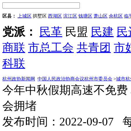
区县：
上城区
拱墅区
西湖区
滨江区
钱塘区
萧山区
余杭区
临
党派：
民革
民盟
民建
民
商联
市总工会
共青团
市
科联
杭州政协新闻网
中国人民政治协商会议杭州市委员会
>
城市杭
今年中秋假期高速不免费
会拥堵
发布时间：2022-09-07