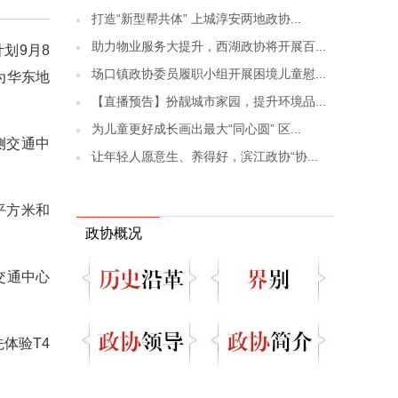
打造“新型帮共体” 上城淳安两地政协...
助力物业服务大提升，西湖政协将开展百...
划9月8
场口镇政协委员履职小组开展困境儿童慰...
为华东地
【直播预告】扮靓城市家园，提升环境品...
为儿童更好成长画出最大“同心圆” 区...
侧交通中
让年轻人愿意生、养得好，滨江政协“协...
平方米和
政协概况
交通中心
先体验T4