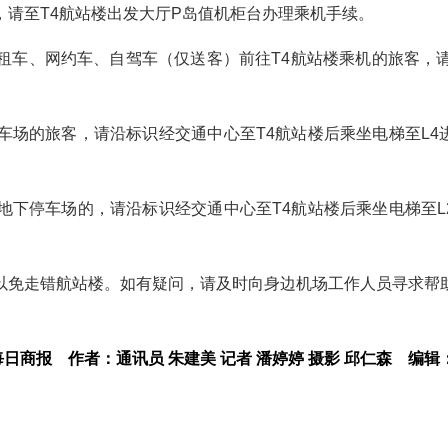
请至T4航站楼出发大厅P岛值机柜台办理乘机手续。
租车、网约车、自驾车（仅送客）前往T4航站楼乘机的旅客，请
车场的旅客，请沿标识经交通中心至T4航站楼后乘坐电梯至L4
地下停车场的，请沿标识经交通中心至T4航站楼后乘坐电梯至L
以免走错航站楼。如有疑问，请及时向身边机场工作人员寻求帮
每日商报
作者：通讯员 朱建美 记者 潘婷婷 摄影 邱仁森
编辑