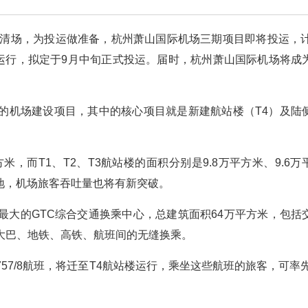
保清场，为投运做准备，杭州萧山国际机场三期项目即将投运，计
试运行，拟定于9月中旬正式投运。届时，杭州萧山国际机场将成
的机场建设项目，其中的核心项目就是新建航站楼（T4）及陆
米，而T1、T2、T3航站楼的面积分别是9.8万平方米、9.6万
场地，机场旅客吞吐量也将有新突破。
最大的GTC综合交通换乘中心，总建筑面积64万平方米，包括
大巴、地铁、高铁、航班间的无缝换乘。
Z3757/8航班，将迁至T4航站楼运行，乘坐这些航班的旅客，可率