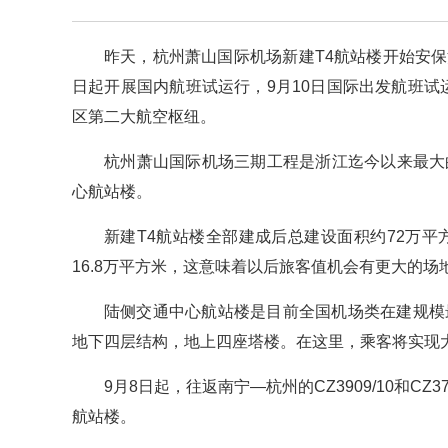
昨天，杭州萧山国际机场新建T4航站楼开始安
日起开展国内航班试运行，9月10日国际出发航班
区第二大航空枢纽。
杭州萧山国际机场三期工程是浙江迄今以来最大
心航站楼。
新建T4航站楼全部建成后总建设面积约72万平方
16.8万平方米，这意味着以后旅客值机会有更大的
陆侧交通中心航站楼是目前全国机场类在建规模
地下四层结构，地上四座塔楼。在这里，乘客将实现
9月8日起，往返南宁—杭州的CZ3909/10和C
航站楼。