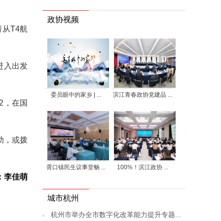
政协视频
从T4航
进入出发
委员眼中的家乡 | ...
滨江青春政协党建品 ...
2，在国
助，或拨
胥口镇民生议事堂畅 ...
100%！滨江政协 ...
：李佳萌
城市杭州
杭州市举办全市数字化改革能力提升专题...