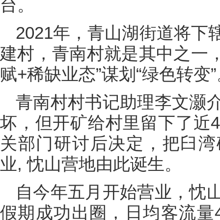
台。
2021年，青山湖街道将
建村，青南村就是其中之一，
赋+稀缺业态”谋划“绿色转变”
青南村村书记助理李文灏
坏，但开矿给村里留下了近4
关部门研讨后决定，把臼湾
业, 忱山营地由此诞生。
自今年五月开始营业，忱
假期成功出圈，日均客流量4