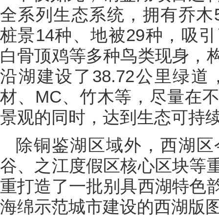
全系列生态系统，拥有乔木5
桩景14种、地被29种，吸
白骨顶鸡等多种鸟类现身，
沿湖建设了38.72公里绿
材、MC、竹木等，尽量在
景观的同时，达到生态可持
除铜鉴湖区域外，西湖区
谷、之江度假区核心区块等
重打造了一批别具西湖特色
海绵示范城市建设的西湖版