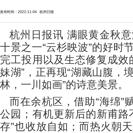
发布时间：2022-11-04 杭州日报
杭州日报讯 满眼黄金秋
十景之一“云杉映波”的好时
完工投用以及生态修复成效
妹湖”，正再现“湖藏山腹，
林，一川如画”的诗意美景。
而在余杭区，借助“海绵”
公园；有机更新后的新甫路
存”也收放自如；而热火朝