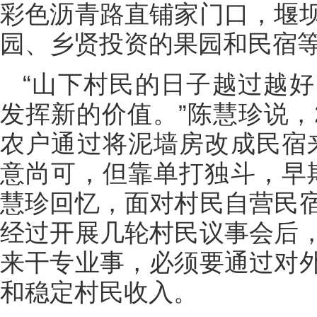
彩色沥青路直铺家门口，堰
园、乡贤投资的果园和民宿
“山下村民的日子越过越
发挥新的价值。”陈慧珍说，
农户通过将泥墙房改成民宿
意尚可，但靠单打独斗，早
慧珍回忆，面对村民自营民
经过开展几轮村民议事会后
来干专业事，必须要通过对
和稳定村民收入。