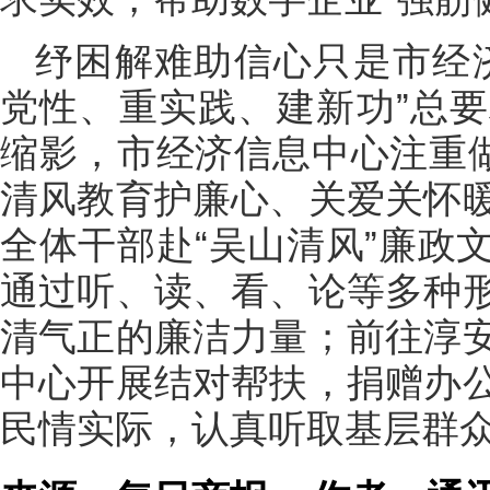
纾困解难助信心只是市经
党性、重实践、建新功”总
缩影，市经济信息中心注重做
清风教育护廉心、关爱关怀
全体干部赴“吴山清风”廉政
通过听、读、看、论等多种
清气正的廉洁力量；前往淳
中心开展结对帮扶，捐赠办
民情实际，认真听取基层群