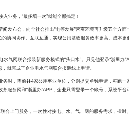
接入业务，“最多填一次”就能全部搞定！
新闻发布会，向全社会推出“电等发展”营商环境再升级五个方面
位的协同协作、互联互通，实现公用基础服务效率更高、成本更
水气网联合报装新服务模式的“头口水”。只见他登录“浙里办”A
息，就完成了企业电水气网联合报装线上申请。
业务时，需前往4家公用事业单位，分别提交单独申请，每跑一
务服务网和“浙里办”APP，企业只需登录一个账号，系统平台
，联合上门服务，一次性对接电、水、气、网的服务需求，省时