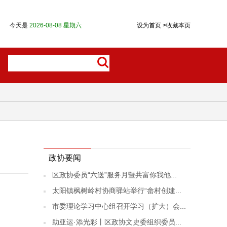
今天是
2026-08-08 星期六
设为首页
>
收藏本页
政协要闻
区政协委员“六送”服务月暨共富你我他...
太阳镇枫树岭村协商驿站举行“畲村创建...
市委理论学习中心组召开学习（扩大）会...
助亚运·添光彩丨区政协文史委组织委员...