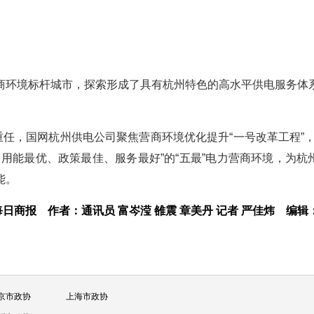
商环境标杆城市，探索形成了具有杭州特色的高水平供电服务体
重任，国网杭州供电公司聚焦营商环境优化提升“一号改革工程”，
、用能最优、政策最佳、服务最好”的“五最”电力营商环境，为杭
能。
每日商报
作者：通讯员 富岑滢 雒震 章美丹 记者 严佳炜
编辑
京市政协
上海市政协