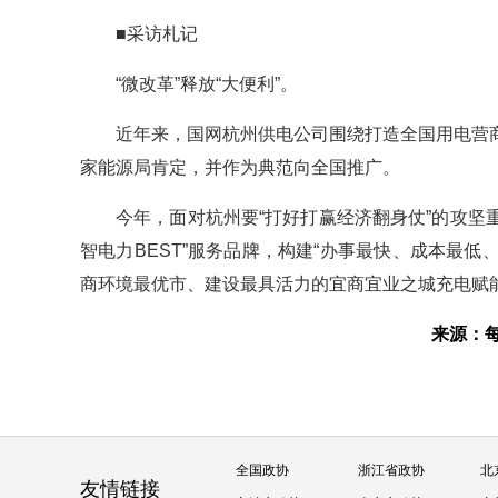
■采访札记
“微改革”释放“大便利”。
近年来，国网杭州供电公司围绕打造全国用电营
家能源局肯定，并作为典范向全国推广。
今年，面对杭州要“打好打赢经济翻身仗”的攻坚
智电力BEST”服务品牌，构建“办事最快、成本最低
商环境最优市、建设最具活力的宜商宜业之城充电赋
来源：
全国政协
浙江省政协
北
友情链接