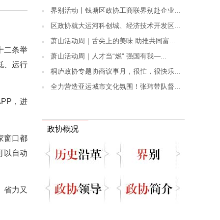
界别活动丨钱塘区政协工商联界别赴企业...
区政协就大运河科创城、经济技术开发区...
萧山活动周｜舌尖上的美味 助推共同富...
十二条举
萧山活动周｜人才当“燃” 强国有我—...
低、运行
桐庐政协专题协商议事月，很忙，很快乐...
全力营造亚运城市文化氛围！张玮带队督...
PP，进
政协概况
家窗口都
可以自动
、省力又