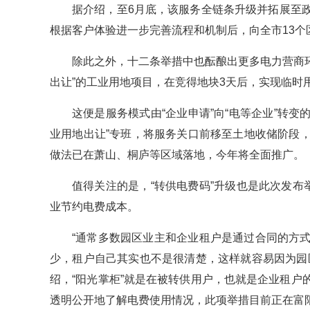
据介绍，至6月底，该服务全链条升级并拓展至
根据客户体验进一步完善流程和机制后，向全市13个
除此之外，十二条举措中也酝酿出更多电力营商环
出让”的工业用地项目，在竞得地块3天后，实现临时用
这便是服务模式由“企业申请”向“电等企业”转变
业用地出让”专班，将服务关口前移至土地收储阶段
做法已在萧山、桐庐等区域落地，今年将全面推广。
值得关注的是，“转供电费码”升级也是此次发布
业节约电费成本。
“通常多数园区业主和企业租户是通过合同的方
少，租户自己其实也不是很清楚，这样就容易因为园
绍，“阳光掌柜”就是在被转供用户，也就是企业租
透明公开地了解电费使用情况，此项举措目前正在富