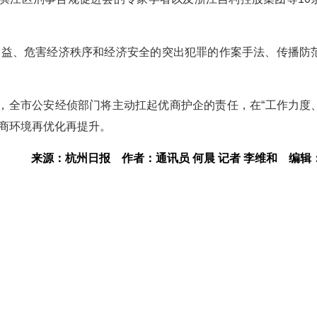
利益、危害经济秩序和经济安全的突出犯罪的作案手法、传播防
，全市公安经侦部门将主动扛起优商护企的责任，在“工作力度
营商环境再优化再提升。
来源：杭州日报
作者：通讯员 何晨 记者 李维和
编辑