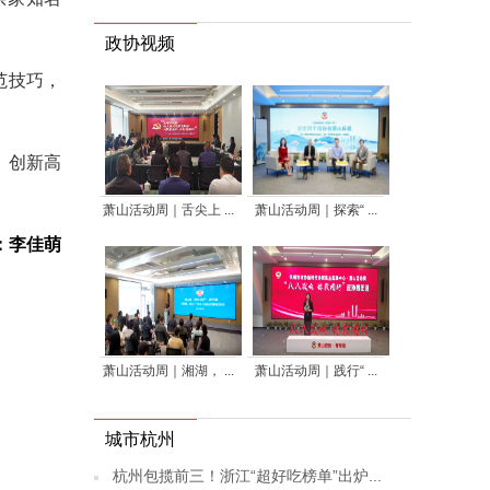
政协视频
范技巧，
、创新高
萧山活动周｜舌尖上 ...
萧山活动周｜探索“ ...
：李佳萌
萧山活动周｜湘湖， ...
萧山活动周｜践行“ ...
城市杭州
杭州包揽前三！浙江“超好吃榜单”出炉...