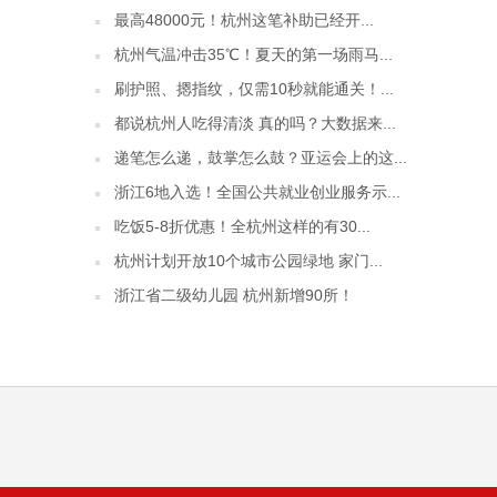
最高48000元！杭州这笔补助已经开...
杭州气温冲击35℃！夏天的第一场雨马...
刷护照、摁指纹，仅需10秒就能通关！...
都说杭州人吃得清淡 真的吗？大数据来...
递笔怎么递，鼓掌怎么鼓？亚运会上的这...
浙江6地入选！全国公共就业创业服务示...
吃饭5-8折优惠！全杭州这样的有30...
杭州计划开放10个城市公园绿地 家门...
浙江省二级幼儿园 杭州新增90所！