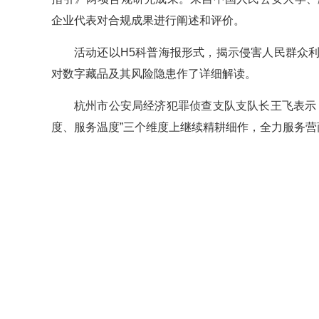
企业代表对合规成果进行阐述和评价。
活动还以H5科普海报形式，揭示侵害人民群众
对数字藏品及其风险隐患作了详细解读。
杭州市公安局经济犯罪侦查支队支队长王飞表示
度、服务温度”三个维度上继续精耕细作，全力服务