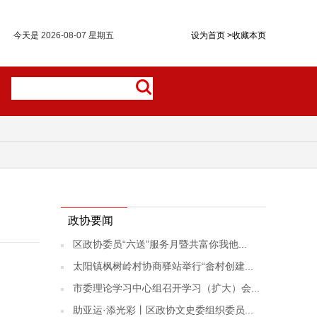
今天是
2026-08-07 星期五
设为首页
>
收藏本页
政协要闻
区政协委员“六送”服务月暨共富你我他...
太阳镇枫树岭村协商驿站举行“畲村创建...
市委理论学习中心组召开学习（扩大）会...
助亚运·添光彩丨区政协文史委组织委员...