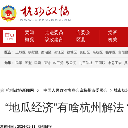
要闻
走进委员
专委会
党派
概况
议政建言
区县
机关
区县：
上城区
拱墅区
西湖区
滨江区
钱塘区
萧山区
余杭区
临平区
富阳
党派：
民革
民盟
民建
民进
农工党
致公党
九三学社
工商联
市总工会
共
杭州政协新闻网
中国人民政治协商会议杭州市委员会
>
城市杭
“地瓜经济”有啥杭州解
发布时间：2024-01-11 杭州日报