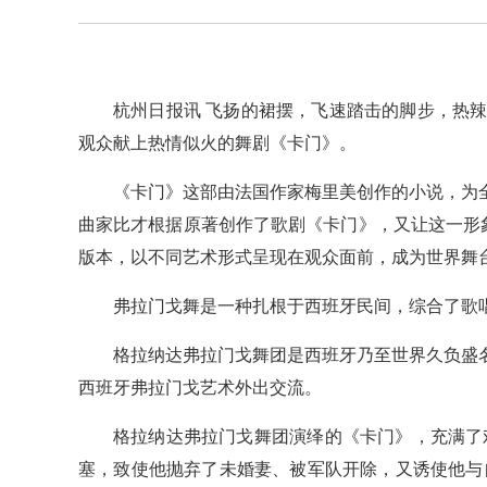
杭州日报讯 飞扬的裙摆，飞速踏击的脚步，热
观众献上热情似火的舞剧《卡门》。
《卡门》这部由法国作家梅里美创作的小说，为
曲家比才根据原著创作了歌剧《卡门》，又让这一形
版本，以不同艺术形式呈现在观众面前，成为世界舞
弗拉门戈舞是一种扎根于西班牙民间，综合了歌
格拉纳达弗拉门戈舞团是西班牙乃至世界久负盛
西班牙弗拉门戈艺术外出交流。
格拉纳达弗拉门戈舞团演绎的《卡门》，充满了
塞，致使他抛弃了未婚妻、被军队开除，又诱使他与