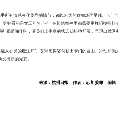
几乎所有情感变化剧烈的情节，都以宏大的群舞场面呈现。卡门与
。更好看的是女工的“打斗”，在其他舞种里都需要用舞蹈模拟打
的鞋跟噼啪作响，演员们上半身的状态却松弛舒展，呈现出优秀
蹈融入心灵的魔法师”。艾琳用舞姿勾勒出卡门的自由、冲动和魅
焕发出新的光彩。
来源：杭州日报
作者：记者 姜雄
编辑