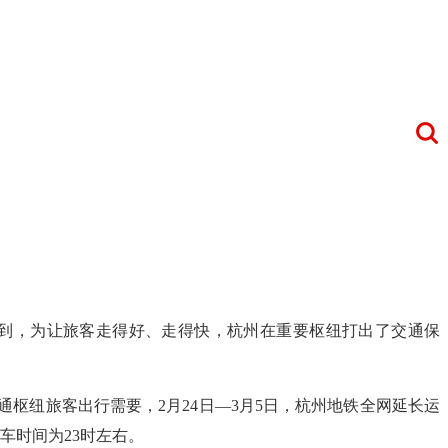
到，为让旅客走得好、走得快，杭州在重要枢纽打出了交通保
枢纽旅客出行需要，2月24日—3月5日，杭州地铁全网延长运
发车时间为23时左右。