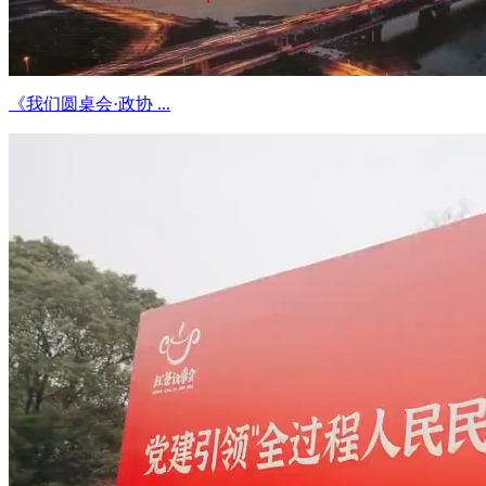
《我们圆桌会·政协 ...