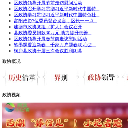
区政协领导开展节前走访慰问活动
区政协召开学习贯彻习近平新时代中国特...
区政协学习贯彻习近平新时代中国特色社...
富阳政协7位委员登台发言，区长一一点...
建德市政协党组（扩大）会议召开
县政协委员捐款30万元 助力提升慈善...
区政协领导开展春节前走访慰问活动
笔墨飘香迎新春，千家万户题春联 心之...
桐庐县政协十届三次会议胜利闭幕
政协概况
政协视频