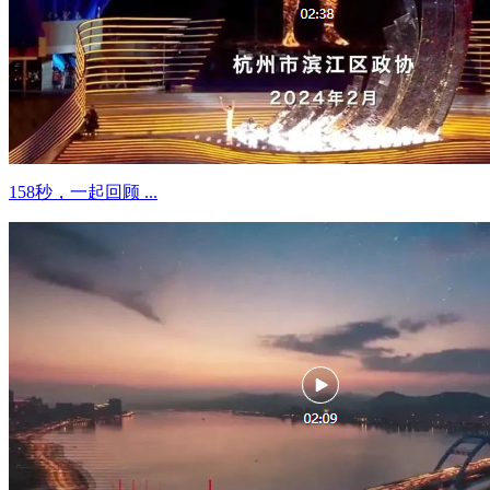
158秒，一起回顾 ...