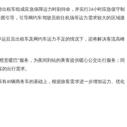
巡游出租车组成应急保障运力时刻待命，并实行24小时应急值守制
力图引导，引导网约车驾驶员前往机场等运力需求较大的区域接
铁停运后且出租车及网约车运力不足的情况下，还将解决客流高峰
“橙意暖巴”服务，为夜间到站的乘客提供暖心公交出行服务；同
乘客的出行需求。
原有40辆商务车的基础上，根据旅客需求进一步增加运力、优化