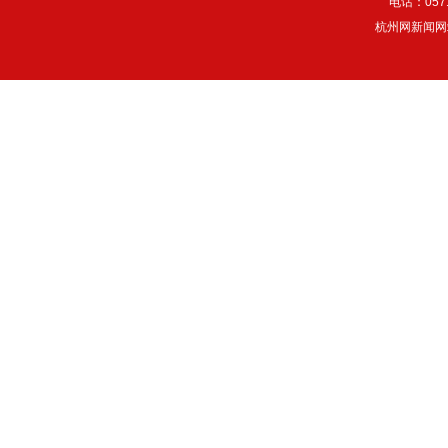
电话：057
杭州网新闻网