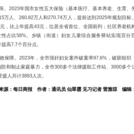
等。2023年我市女性五大保险（基本医疗、基本养老、生育、
.15万人、260.82万人和270.74万人，提前达到2025年规划目
9元，比上年提高43元，位居全省首位、全国前列；社区养老机
构女性占比58%。乡镇（街道）妇女儿童综合服务驿站实现百分
提高7.7个百分点。
保障。2023年，全市强奸妇女案件破案率97.6%，破获组织
防和制止家庭暴力，全市300多个法律援助工作站、3000多个
援人共计3893人次。
来源：每日商报
作者：通讯员 仙翠霞 见习记者 雷雅琼
编辑