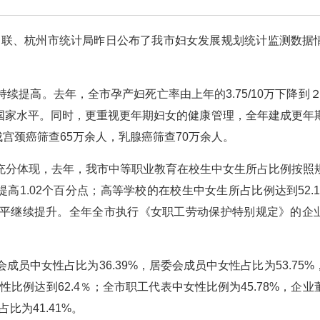
市妇联、杭州市统计局昨日公布了我市妇女发展规划统计监测数据
提高。去年，全市孕产妇死亡率由上年的3.75/10万下降到２/
发达国家水平。同时，更重视更年期妇女的健康管理，全年建成更年
成宫颈癌筛查65万余人，乳腺癌筛查70万余人。
充分体现，去年，我市中等职业教育在校生中女生所占比例按照
2年提高1.02个百分点；高等学校的在校生中女生所占比例达到52.
平继续提升。全年全市执行《女职工劳动保护特别规定》的企
员中女性占比为36.39%，居委会成员中女性占比为53.75%
性比例达到62.4％；全市职工代表中女性比例为45.78%，企业
比为41.41%。