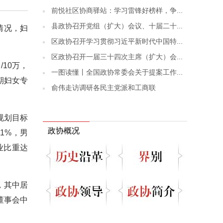
前悦社区协商驿站：学习雷锋好榜样，争...
县政协召开党组（扩大）会议、十届二十...
情况，妇
区政协召开学习贯彻习近平新时代中国特...
区政协召开一届三十四次主席（扩大）会...
10万，
一图读懂丨全国政协常委会关于提案工作...
期妇女专
俞伟走访调研各民主党派和工商联
规划目标
政协概况
11%，男
业比重达
，其中居
董事会中