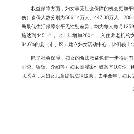
权益保障方面，妇女享受社会保障的机会更加平
伤）参保人数分别为566.14万人、447.38万人、280
民最低生活保障水平无性别差异，均为每人每月125
施达到4451个，比上年增加200个，入住养老机
84.6%的县（市、区）建立妇女活动中心，比例较上年
除了社会保障，妇女的合法权益也进一步得到有效
引诱、容留、介绍等）妇女卖淫案件破案率100%；预
联系点，为妇女儿童提供法律援助，去年全年，妇女受