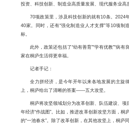
投资、科技创新、制造业高质量发展、现代服务业高质
70项政策里，涉及科技创新的就有10条。202
40家。同时，还有“强化制造业人才支撑”等10项
标。
此外，政策还包括了“幼有善育”“学有优教”“病有
家在桐庐生活得更幸福。
记者手记：
全力拼经济，是今年开年以来各地发展的主旋律
上，桐庐给出了清晰的答案——五大攻坚。
桐庐将攻坚领域划分为改革创新、队伍建设、项
年经济“作战图”。比如，推进改革创新攻坚方面，桐庐
的“一池春水”。除了改革创新，在其他攻坚上，桐庐