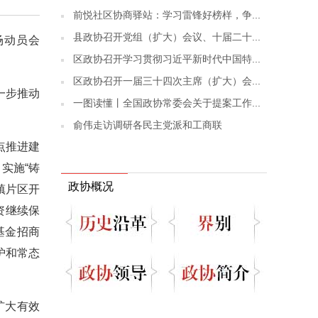
前悦社区协商驿站：学习雷锋好榜样，争...
县政协召开党组（扩大）会议、十届二十...
场动员会
区政协召开学习贯彻习近平新时代中国特...
区政协召开一届三十四次主席（扩大）会...
一步推动
一图读懂丨全国政协常委会关于提案工作...
俞伟走访调研各民主党派和工商联
点推进建
实施“铸
政协概况
镇片区开
资继续保
基金招商
护和常态
扩大有效