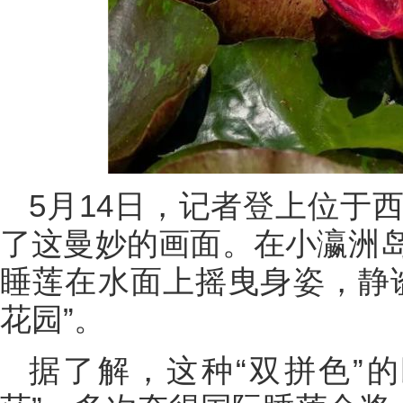
5月14日，记者登上位于
了这曼妙的画面。在小瀛洲
睡莲在水面上摇曳身姿，静
花园”。
据了解，这种“双拼色”