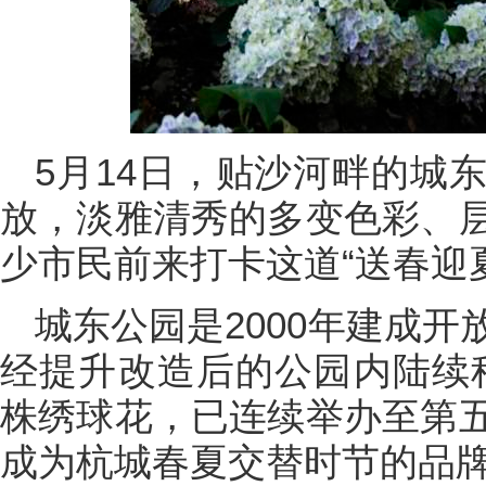
5月14日，贴沙河畔的城
放，淡雅清秀的多变色彩、
少市民前来打卡这道“送春迎
城东公园是2000年建成
经提升改造后的公园内陆续种
株绣球花，已连续举办至第
成为杭城春夏交替时节的品