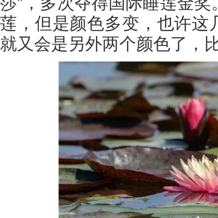
莎”，多次夺得国际睡莲金奖
莲，但是颜色多变，也许这
就又会是另外两个颜色了，