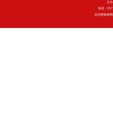
主办
电话：057
杭州网新闻网