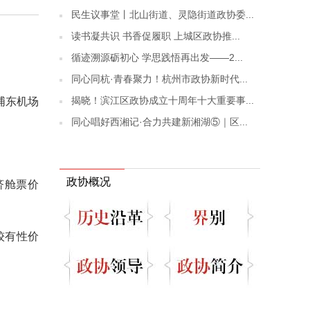
民生议事堂丨北山街道、灵隐街道政协委...
读书凝共识 书香促履职 上城区政协推...
循迹溯源砺初心 学思践悟再出发——2...
同心同杭·青春聚力！杭州市政协新时代...
揭晓！滨江区政协成立十周年十大重要事...
浦东机场
同心唱好西湘记·合力共建新湘湖⑤｜区...
政协概况
济舱票价
较有性价