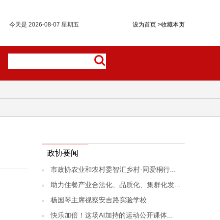
今天是
2026-08-07 星期五
设为首页
>
收藏本页
政协要闻
市政协农业和农村委智汇乡村·同爱桐行...
助力住餐产业合法化、品质化、集群化发...
杨国琴主席视察安吉路实验学校
快乐加倍！这场AI加持的运动公开课体...