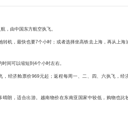
复航，由中国东方航空执飞。
地转机，最快也要7个小时；或者选择坐高铁去上海，再从上海
的时间可以缩短到4个小时左右。
飞，经济舱票价969元起；返程每周一、二、四、六执飞，经
天气多晴朗，适合出游。越南物价在东南亚国家中较低，购物也比