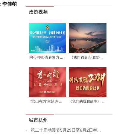
：李佳萌
政协视频
同心同杭·青春聚力 ...
《我们圆桌会·政协 ...
“君山有约”主题诗 ...
《我们的履职故事》 ...
城市杭州
第二十届动漫节5月29日至6月2日举...