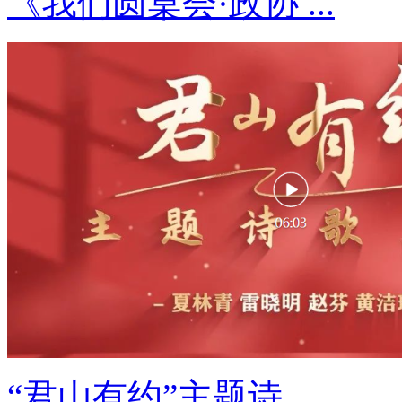
《我们圆桌会·政协 ...
“君山有约”主题诗 ...