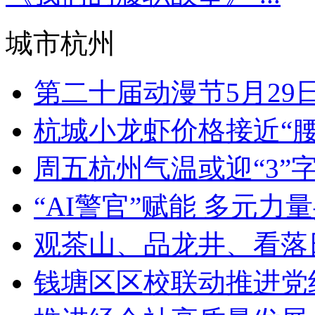
城市杭州
第二十届动漫节5月29日至
杭城小龙虾价格接近“腰
周五杭州气温或迎“3”
“AI警官”赋能 多元力量共
观茶山、品龙井、看落日
钱塘区区校联动推进党纪