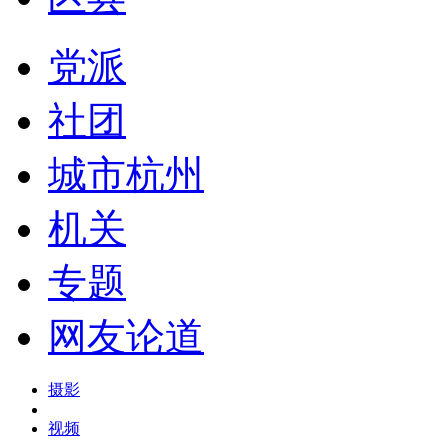
党派
社团
城市杭州
机关
专题
网友论道
摄影
视频