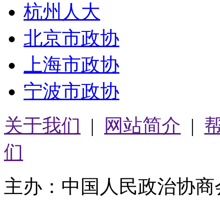
杭州人大
北京市政协
上海市政协
宁波市政协
关于我们
|
网站简介
|
们
主办：中国人民政治协商
05064261号-2