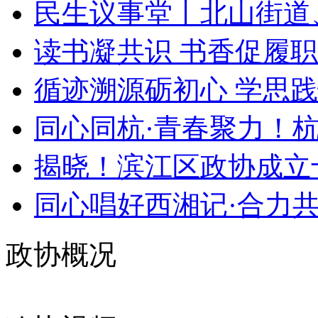
民生议事堂丨北山街道、
读书凝共识 书香促履职 
循迹溯源砺初心 学思践悟
同心同杭·青春聚力！杭
揭晓！滨江区政协成立十
同心唱好西湘记·合力共
政协概况