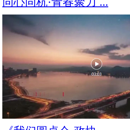
同心同杭·青春聚力 ...