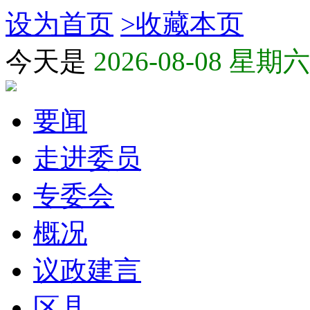
设为首页
>
收藏本页
今天是
2026-08-08 星期六
要闻
走进委员
专委会
概况
议政建言
区县