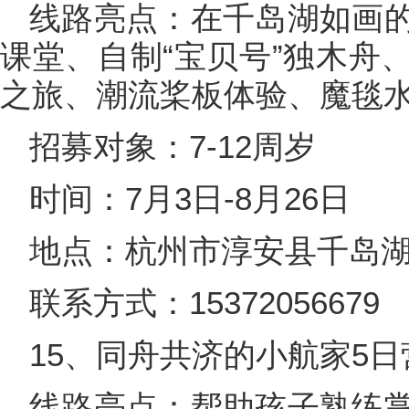
线路亮点：在千岛湖如画
课堂、自制“宝贝号”独木舟
之旅、潮流桨板体验、魔毯
招募对象：7-12周岁
时间：7月3日-8月26日
地点：杭州市淳安县千岛
联系方式：15372056679
15、同舟共济的小航家5日
线路亮点：帮助孩子熟练掌