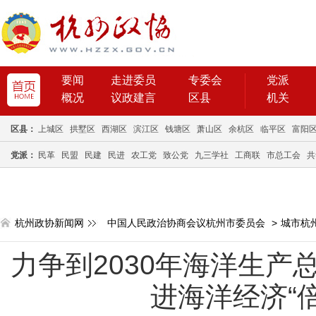
要闻
走进委员
专委会
党派
概况
议政建言
区县
机关
区县：
上城区
拱墅区
西湖区
滨江区
钱塘区
萧山区
余杭区
临平区
富阳
党派：
民革
民盟
民建
民进
农工党
致公党
九三学社
工商联
市总工会
共
杭州政协新闻网
中国人民政治协商会议杭州市委员会
>
城市杭
力争到2030年海洋生产总
进海洋经济“