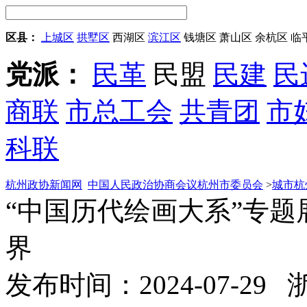
区县：
上城区
拱墅区
西湖区
滨江区
钱塘区
萧山区
余杭区
临
党派：
民革
民盟
民建
民
商联
市总工会
共青团
市
科联
杭州政协新闻网
中国人民政治协商会议杭州市委员会
>
城市杭
“中国历代绘画大系”专题
界
发布时间：2024-07-29