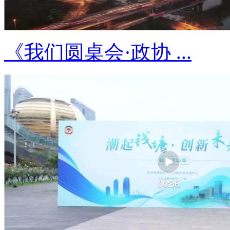
《我们圆桌会·政协 ...