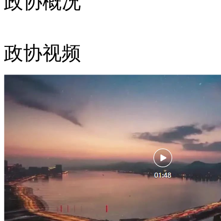
政协概况
政协视频