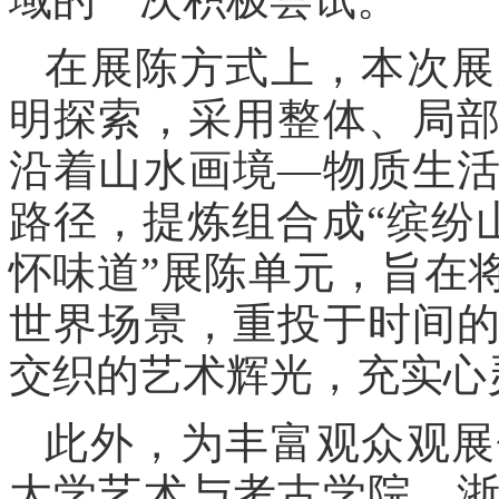
在展陈方式上，本次展
明探索，采用整体、局
沿着山水画境—物质生
路径，提炼组合成“缤纷山
怀味道”展陈单元，旨在
世界场景，重投于时间
交织的艺术辉光，充实心
此外，为丰富观众观展
大学艺术与考古学院、