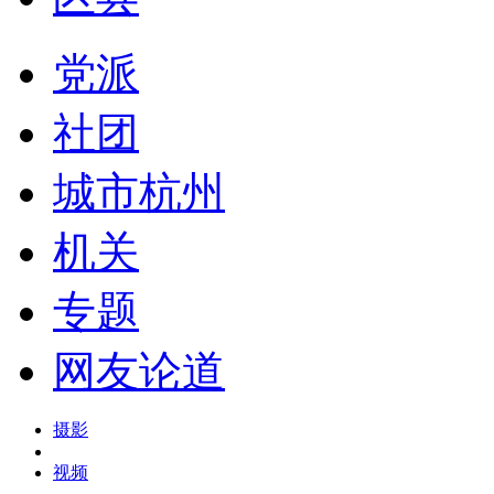
党派
社团
城市杭州
机关
专题
网友论道
摄影
视频