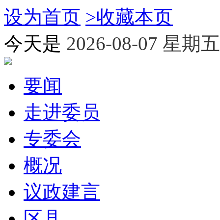
设为首页
>
收藏本页
今天是
2026-08-07 星期五
要闻
走进委员
专委会
概况
议政建言
区县