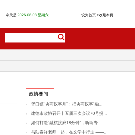
今天是
2026-08-08 星期六
设为首页
>
收藏本页
政协要闻
胥口镇“协商议事月”：把协商议事“融...
建德市政协召开十五届三次会议70号提...
如何打造“融杭接廊18分钟”，听听专...
与陆春祥老师一起，在文学中行走 ——...