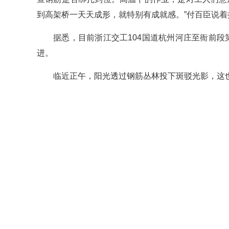
到高架桥一天天成形，就特别有成就感。”付百臣说着
据悉，目前浙江交工104国道杭州河庄至衙前段第
进。
临近正午，阳光透过钢筋丛林投下斑驳光影，这