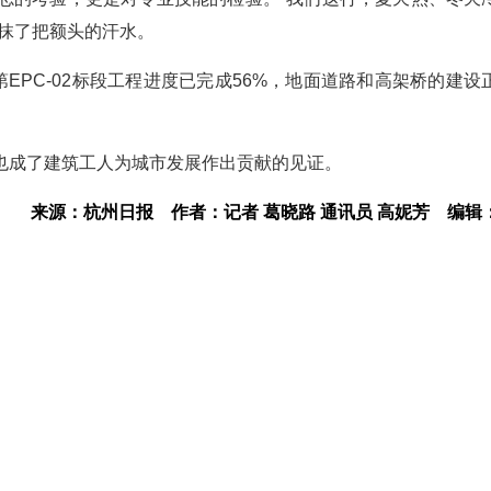
抹了把额头的汗水。
EPC-02标段工程进度已完成56%，地面道路和高架桥的建设
也成了建筑工人为城市发展作出贡献的见证。
来源：杭州日报
作者：记者 葛晓路 通讯员 高妮芳
编辑