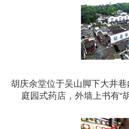
胡庆余堂位于吴山脚下大井巷
庭园式药店，外墙上书有“