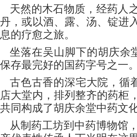
天然的木石物质，经药人
丹，或以酒、露、汤、锭进
息的疗愈之旅。
坐落在吴山脚下的胡庆余堂
保存最完好的国药字号之一
古色古香的深宅大院，循着
店大堂内，排列整齐的药柜
共同构成了胡庆余堂中药文
从制药工坊到中药博物馆，