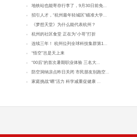
地铁站也能寄存行李了，9月30日前免...
招引人才，“杭州最年轻城区”瞄准大学...
《梦想天堂》为什么能代表杭州？
杭州的社区食堂 正在为“小哥”打折
连续三年！ 杭州位列全球科技集群第1...
“悟空”岂是天上来
“00后”的首次暑期职业体验 三名大...
防空洞纳凉点昨日关闭 市民朋友别跑空...
家庭挑战“晒”活力 科学减重促健康 ...