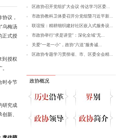
区政协召开党组扩大会议 传达学习区委...
市政协教科卫体委召开分党组暨习近平新...
作协议，
联谊报：精耕细织建好社区嵌入式服务设...
“乌梅汤
市政协举行“求是讲堂”：深化全域“无...
的正式授
关爱“一老一小”，政协“六送”服务诚...
区政协专题学习贯彻省、市、区委全会精...
拿到授权
广。
政协概况
合时令节
的研究成
承创新、
：李佳萌