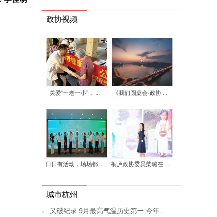
政协视频
关爱“一老一小”， ...
《我们圆桌会·政协 ...
日日有活动，场场都 ...
桐庐政协委员柴璐在 ...
城市杭州
又破纪录 9月最高气温历史第一 今年...