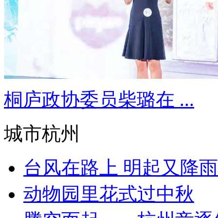
桐庐政协委员柴璐在 ...
城市杭州
台风在路上 明起又降雨
动物园里花式过中秋