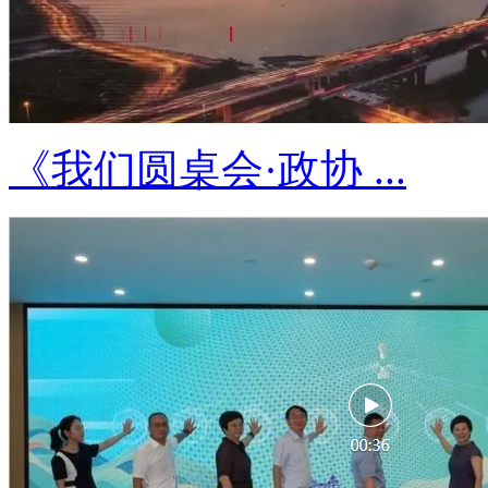
《我们圆桌会·政协 ...