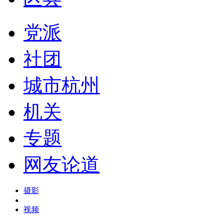
党派
社团
城市杭州
机关
专题
网友论道
摄影
视频