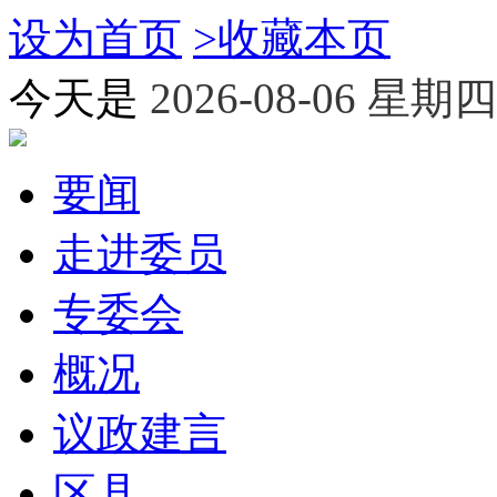
设为首页
>
收藏本页
今天是
2026-08-06 星期四
要闻
走进委员
专委会
概况
议政建言
区县