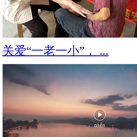
关爱“一老一小”， ...