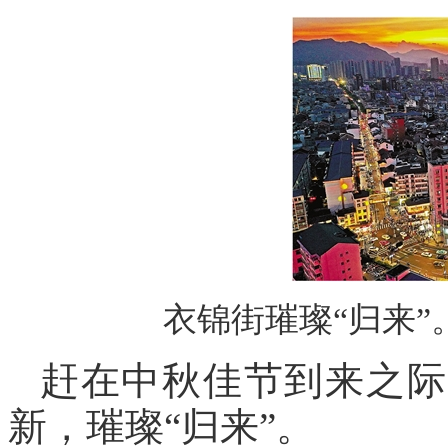
衣锦街璀璨“归来”。
赶在中秋佳节到来之际
新，璀璨“归来”。