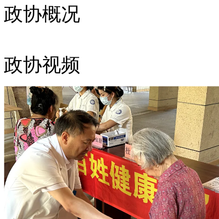
政协概况
政协视频