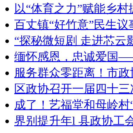
以“体育之力”赋能乡村振
百丈镇“好竹意”民生议事
“探秘微短剧 走进芯云影
缅怀感恩，忠诚爱国——
服务群众零距离！市政协
区政协召开一届四十三次
成了！艺福堂和母岭村“联
界别提升年l 县政协工会