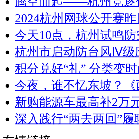
腾空而起——杭州竞逐低
2024杭州网球公开赛昨日
今天10点，杭州试鸣
杭州市启动防台风Ⅳ级
积分兑好“礼” 分类变
今夜，谁不忆东坡？《西
新购能源车最高补2万元 
深入践行“两去两回”履职