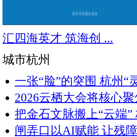
汇四海英才 筑海创 ...
城市杭州
一张“脸”的突围 杭州“灵
2026云栖大会将核心聚焦Ag
把金石文脉搬上“云端” 
闸弄口以AI赋能 让残障青