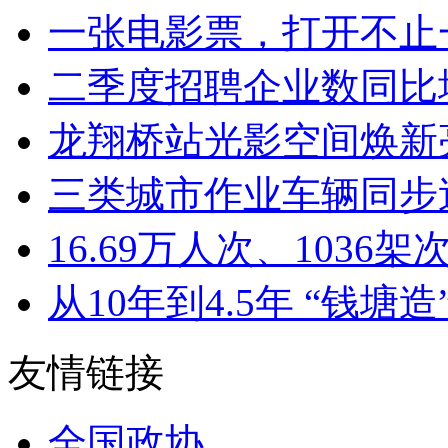
一张电影票，打开不止一
二季度招聘企业数同比增加8
龙翔桥站光影空间焕新亮
三类城市作业车辆同步迭
16.69万人次、1036架次
从10年到4.5年 “钱塘造”
友情链接
全国政协