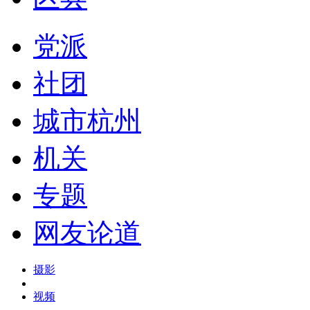
党派
社团
城市杭州
机关
专题
网友论道
摄影
视频