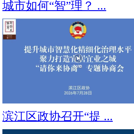
城市如何“智”理？ ...
滨江区政协召开“提 ...