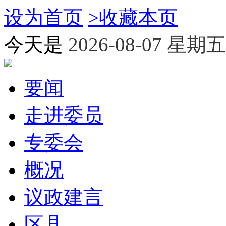
设为首页
>
收藏本页
今天是
2026-08-07 星期五
要闻
走进委员
专委会
概况
议政建言
区县