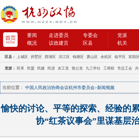
当前位置：
中国人民政治协商会议杭州市委员会
>
新闻视频
愉快的讨论、平等的探索、经验的
协“红茶议事会”里谋基层