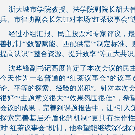
浙大城市学院教授、法学院副院长胡大
兵、市律协副会长朱虹对本场“红茶议事会”
经过小组汇报、民主投票和专家评议，最
善机制”“数智赋能、匹配供需”“制定标准、
提高认识”“整合资源、提升效率”等五大共识
沈华锋副书记高度肯定了本次会议的民
今天作为一名普通的“红茶议事会”的议事
论、平等的探索、经验的累积”。针对本次会
很好”“主题意义很大”“效果氛围很佳”，
会议的成果，完善到课题报告中，让“引入
探索完善基层矛盾化解机制”更具有操作
对“红茶议事会”机制，他希望能继续深化探