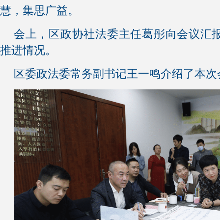
慧，集思广益。
会上，区政协社法委主任葛彤向会议汇
推进情况。
区委政法委常务副书记王一鸣介绍了本次