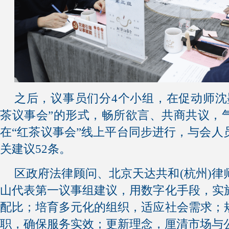
之后，议事员们分4个小组，在促动师沈
茶议事会”的形式，畅所欲言、共商共议，
在“红茶议事会”线上平台同步进行，与会人
关建议52条。
区政府法律顾问、北京天达共和(杭州)律
山代表第一议事组建议，用数字化手段，实
配比；培育多元化的组织，适应社会需求；
职，确保服务实效；更新理念，厘清市场与