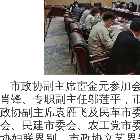
市政协副主席宦金元参加
肖锋、专职副主任邬莲平，
政协副主席袁雁飞及民革市
会、民建市委会、农工党市
协妇联界别、市政协文艺界