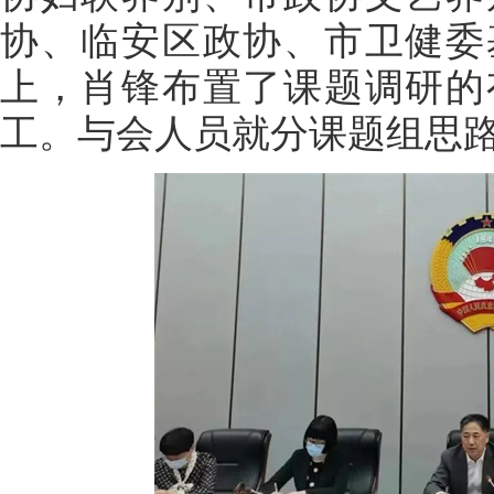
协、临安区政协、市卫健委
上，肖锋布置了课题调研的
工。与会人员就分课题组思