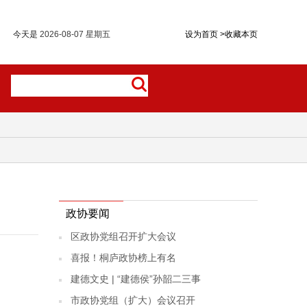
今天是
2026-08-07 星期五
设为首页
>
收藏本页
政协要闻
区政协党组召开扩大会议
喜报！桐庐政协榜上有名
建德文史 | “建德侯”孙韶二三事
市政协党组（扩大）会议召开