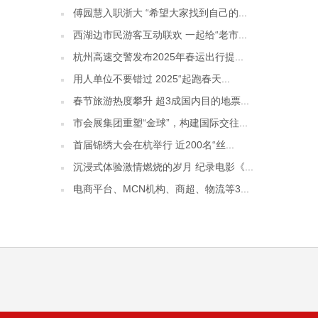
傅园慧入职浙大 “希望大家找到自己的...
西湖边市民游客互动联欢 一起给“老市...
杭州高速交警发布2025年春运出行提...
用人单位不要错过 2025“起跑春天...
春节旅游热度攀升 超3成国内目的地票...
市会展集团重塑“金球”，构建国际交往...
首届锦绣大会在杭举行 近200名“丝...
沉浸式体验激情燃烧的岁月 纪录电影《...
电商平台、MCN机构、商超、物流等3...