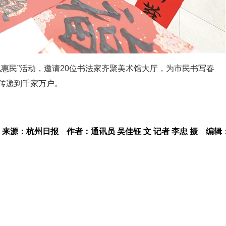
化惠民”活动，邀请20位书法家齐聚美术馆大厅，为市民书写春
气传递到千家万户。
来源：杭州日报
作者：通讯员 吴佳钰 文 记者 李忠 摄
编辑