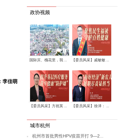
政协视频
国际滨、槐花里，我 ...
【委员风采】戚敏敏 ...
：李佳萌
【委员风采】方祝英 ...
【委员风采】徐泽： ...
城市杭州
杭州市首批男性HPV疫苗开打 9—2...