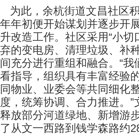
为此，余杭街道文昌社区
年年初便开始谋划并逐步开
升改造工作。社区采用“小切
弃的变电房、清理垃圾、补
间充分进行重组和融合。“我
看指导，组织具有丰富经验
同物业、业委会等共同细化
度，统筹协调、合力推进。”
释放部分河道绿地、新增游
了从文一西路到钱学森路约2