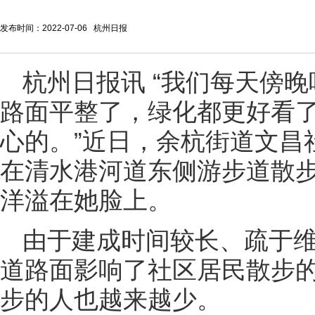
发布时间：2022-07-06 杭州日报
杭州日报讯 “我们每天傍
路面平整了，绿化都更好看
心的。”近日，余杭街道文昌
在清水港河道东侧游步道散
洋溢在她脸上。
由于建成时间较长、疏于
道路面影响了社区居民散步
步的人也越来越少。