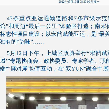
2022年05月16日 08:30:00 星期一
47条重点亚运通勤道路和7条市级示范
馆”和周边“最后一公里”体验区打造；南
标志性项目建设；以宋韵赋能亚运，是“最
独有的“韵味”……
5月12日下午，上城区政协举行“宋韵赋
城’”专题协商会，政协委员、专家学者、职能
端”“屏对屏”协商互动，在“双YUN”融合中