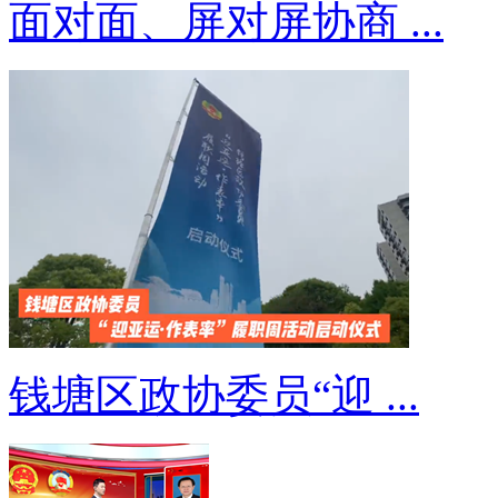
面对面、屏对屏协商 ...
钱塘区政协委员“迎 ...