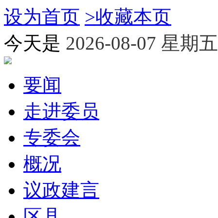
设为首页
>
收藏本页
今天是
2026-08-07 星期五
要闻
走进委员
专委会
概况
议政建言
区县