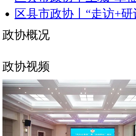
区县市政协丨“走访+研讨+
政协概况
政协视频