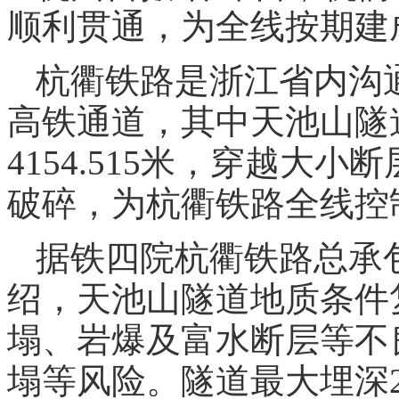
顺利贯通，为全线按期建
杭衢铁路是浙江省内沟
高铁通道，其中天池山隧
4154.515米，穿越大
破碎，为杭衢铁路全线控
据铁四院杭衢铁路总承
绍，天池山隧道地质条件
塌、岩爆及富水断层等不
塌等风险。隧道最大埋深