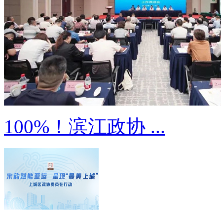
100%！滨江政协 ...