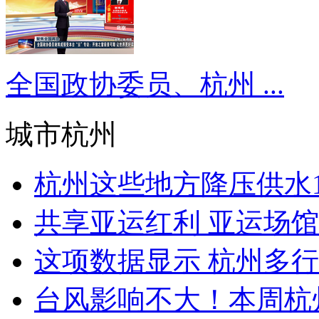
全国政协委员、杭州 ...
城市杭州
杭州这些地方降压供水16
共享亚运红利 亚运场馆
这项数据显示 杭州多行
台风影响不大！本周杭州