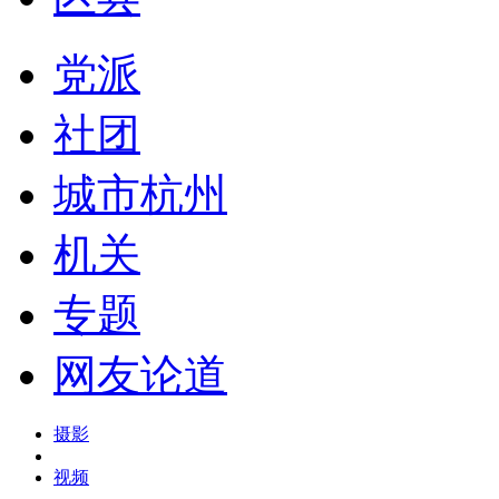
党派
社团
城市杭州
机关
专题
网友论道
摄影
视频