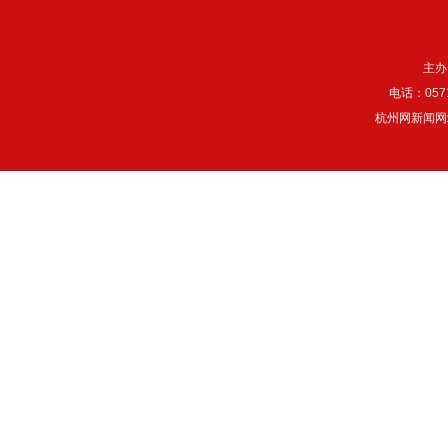
主办
电话：057
杭州网新闻网