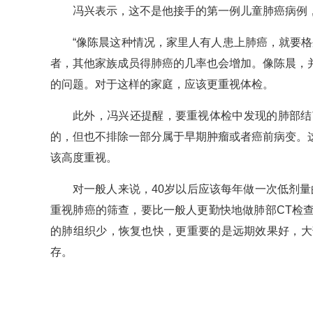
冯兴表示，这不是他接手的第一例儿童肺癌病例
“像陈晨这种情况，家里人有人患上肺癌，就要
者，其他家族成员得肺癌的几率也会增加。像陈晨，
的问题。对于这样的家庭，应该更重视体检。
此外，冯兴还提醒，要重视体检中发现的肺部结
的，但也不排除一部分属于早期肿瘤或者癌前病变。
该高度重视。
对一般人来说，40岁以后应该每年做一次低剂
重视肺癌的筛查，要比一般人更勤快地做肺部CT检
的肺组织少，恢复也快，更重要的是远期效果好，大
存。