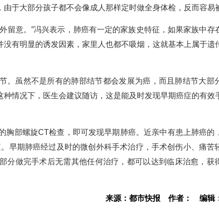
，由于大部分孩子都不会像成人那样定时做全身体检，反而容易
格外留意。”冯兴表示，肺癌有一定的家族史特征，如果家族中存
并没有明显的诱发因素，家里人也都不吸烟，这就基本上属于遗
节。虽然不是所有的肺部结节都会发展为癌，而且肺结节大部
这种情况下，医生会建议随访，这是能及时发现早期癌症的有效
量的胸部螺旋CT检查，即可发现早期肺癌。近亲中有患上肺癌的
查。早期肺癌经过及时的微创外科手术治疗，手术创伤小、痛苦
部分做完手术后无需其他任何治疗，都可以达到临床治愈，获
来源：都市快报
作者：
编辑