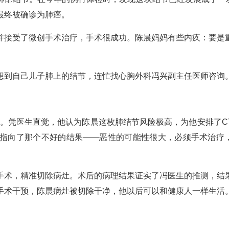
最终被确诊为肺癌。
并接受了微创手术治疗，手术很成功。陈晨妈妈有些内疚：要是
想到自己儿子肺上的结节，连忙找心胸外科冯兴副主任医师咨询
感。凭医生直觉，他认为陈晨这枚肺结节风险极高，为他安排了C
指向了那个不好的结果——恶性的可能性很大，必须手术治疗
手术，精准切除病灶。术后的病理结果证实了冯医生的推测，结
手术干预，陈晨病灶被切除干净，他以后可以和健康人一样生活