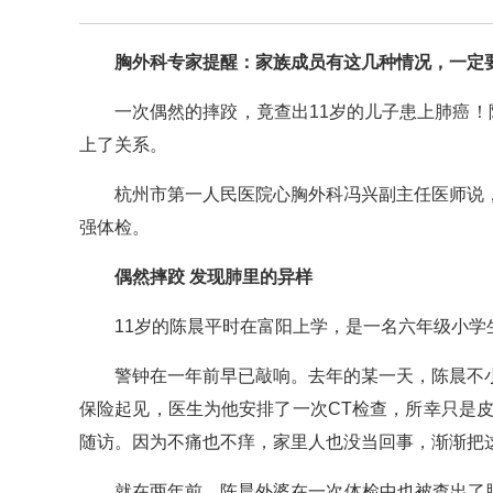
胸外科专家提醒：家族成员有这几种情况，一定
一次偶然的摔跤，竟查出11岁的儿子患上肺癌！
上了关系。
杭州市第一人民医院心胸外科冯兴副主任医师说
强体检。
偶然摔跤 发现肺里的异样
11岁的陈晨平时在富阳上学，是一名六年级小学
警钟在一年前早已敲响。去年的某一天，陈晨不
保险起见，医生为他安排了一次CT检查，所幸只是
随访。因为不痛也不痒，家里人也没当回事，渐渐把
就在两年前，陈晨外婆在一次体检中也被查出了