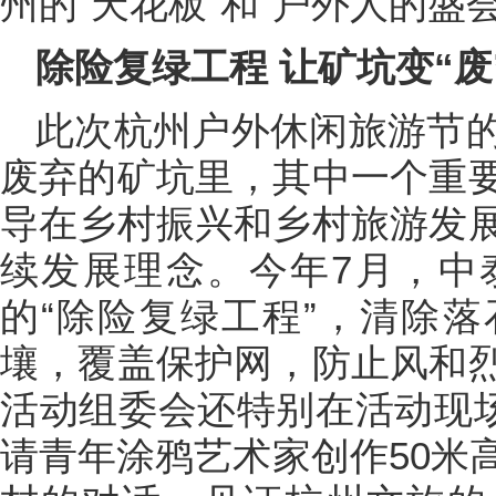
州的“天花板”和“户外人的盛会
除险复绿工程 让矿坑变“废
此次杭州户外休闲旅游节
废弃的矿坑里，其中一个重
导在乡村振兴和乡村旅游发
续发展理念。今年7月，中
的“除险复绿工程”，清除
壤，覆盖保护网，防止风和
活动组委会还特别在活动现场
请青年涂鸦艺术家创作50米