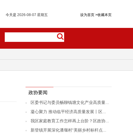
今天是
2026-08-07 星期五
设为首页
>
收藏本页
政协要闻
区委书记与委员畅聊钱塘文化产业高质量...
凝心聚力 推动临平经济高质量发展丨区...
我区家庭教育工作怎样再上台阶？区政协...
新登镇开展深化潘堰村“美丽乡村标杆点...