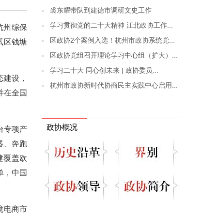
裘东耀带队到建德市调研文史工作
学习贯彻党的二十大精神 江北政协工作...
杭州综保
区政协2个案例入选！杭州市政协系统党...
试区钱塘
区政协党组召开理论学习中心组（扩大）...
学习二十大 同心创未来 | 政协委员...
态建设，
杭州市政协新时代协商民主实践中心启用...
并在全国
政协概况
台专项产
器、奔跑
建覆盖欧
单，中国
境电商市