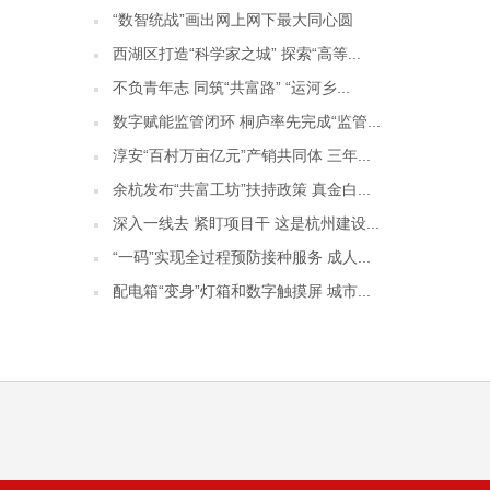
“数智统战”画出网上网下最大同心圆
西湖区打造“科学家之城” 探索“高等...
不负青年志 同筑“共富路” “运河乡...
数字赋能监管闭环 桐庐率先完成“监管...
淳安“百村万亩亿元”产销共同体 三年...
余杭发布“共富工坊”扶持政策 真金白...
深入一线去 紧盯项目干 这是杭州建设...
“一码”实现全过程预防接种服务 成人...
配电箱“变身”灯箱和数字触摸屏 城市...