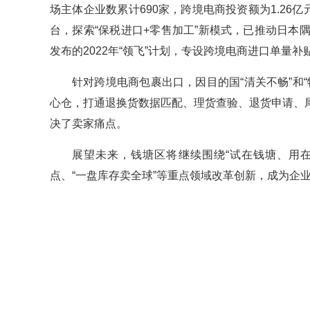
场主体企业数累计690家，跨境电商投资额为1.26
台，探索“保税进口+零售加工”新模式，已推动日
发布的2022年“领飞”计划，专设跨境电商进口单量
针对跨境电商包裹出口，因目的国“清关不畅”和
心仓，打通退换货数据匹配、理货查验、退货申请、
决了卖家痛点。
展望未来，钱塘区将继续围绕“试在钱塘、用在
点、“一盘库存卖全球”等重点领域改革创新，成为企