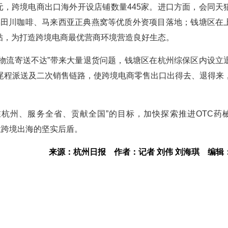
亿元，跨境电商出口海外开设店铺数量445家。进口方面，会同天
本隅田川咖啡、马来西亚正典燕窝等优质外资项目落地；钱塘区在
补贴，为打造跨境电商最优营商环境营造良好生态。
“物流寄送不达”带来大量退货问题，钱塘区在杭州综保区内设立
尾程派送及二次销售链路，使跨境电商零售出口出得去、退得来
杭州、服务全省、贡献全国”的目标，加快探索推进OTC药
业跨境出海的坚实后盾。
来源：杭州日报
作者：记者 刘伟 刘海琪
编辑