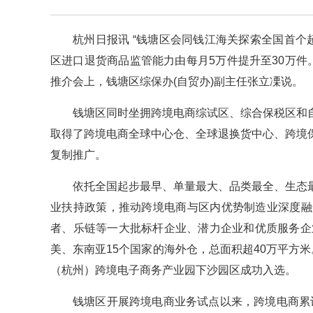
杭州日报讯 “钱塘区会同钱江海关探索全国首个
区进口退货商品监管能力由每月5万件提升至30万件
推介会上，钱塘区综保办(自贸办)副主任张立凓说。
钱塘区同时坐拥跨境电商综试区、综合保税区和
取得了跨境电商全球中心仓、全球退换货中心、跨境
复制推广。
依托全国起步最早、单量最大、品类最全、生态
业扶持政策，推动跨境电商与区内优势制造业深度融
者、乐链等一大批标杆企业、潜力企业和优质服务企业
美、东南亚15个国家的海外仓，总面积超40万平方
（杭州）跨境电子商务产业园下沙园区成功入选。
钱塘区开展跨境电商业务试点以来，跨境电商累计