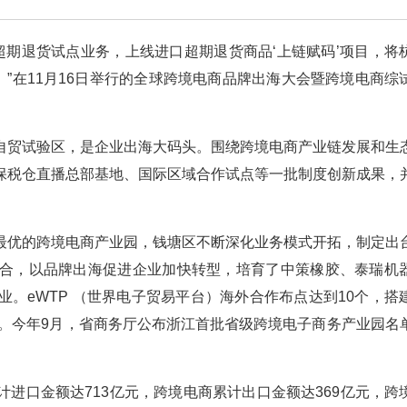
超期退货试点业务，上线进口超期退货商品‘上链赋码’项目，将
。”在11月16日举行的全球跨境电商品牌出海大会暨跨境电商综
自贸试验区，是企业出海大码头。围绕跨境电商产业链发展和生
保税仓直播总部基地、国际区域合作试点等一批制度创新成果，
最优的跨境电商产业园，钱塘区不断深化业务模式开拓，制定出
合，以品牌出海促进企业加快转型，培育了中策橡胶、泰瑞机
。eWTP （世界电子贸易平台）海外合作布点达到10个，搭
米。今年9月，省商务厅公布浙江首批省级跨境电子商务产业园名
进口金额达713亿元，跨境电商累计出口金额达369亿元，跨