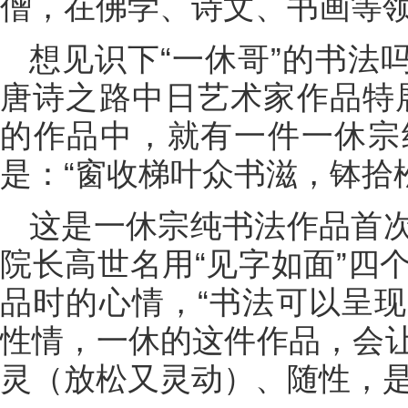
僧，在佛学、诗文、书画等
想见识下“一休哥”的书法
唐诗之路中日艺术家作品特
的作品中，就有一件一休宗
是：“窗收梯叶众书滋，钵拾松花
这是一休宗纯书法作品首
院长高世名用“见字如面”四
品时的心情，“书法可以呈
性情，一休的这件作品，会
灵（放松又灵动）、随性，是