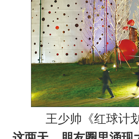
王少帅《红球计划 
这两天，朋友圈里涌现