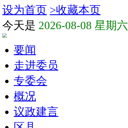
设为首页
>
收藏本页
今天是
2026-08-08 星期六
要闻
走进委员
专委会
概况
议政建言
区县