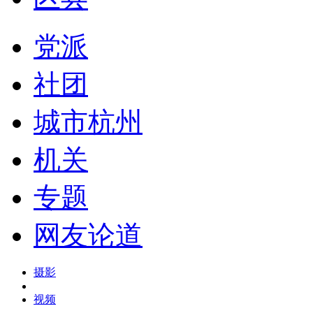
党派
社团
城市杭州
机关
专题
网友论道
摄影
视频