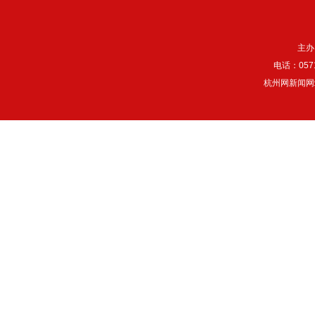
主办
电话：057
杭州网新闻网