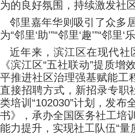
为的良好氛围，持续激发社
邻里嘉年华则吸引了众多
为“邻里‘助’”“邻里‘趣’”“邻
近年来，滨江区在现代社区
《滨江区“五社联动”提质增
平推进社区治理强基赋能工程
直接招聘方式，新招录专职社
类培训“102030”计划，
书》，承办全国医务社工培
能力提升，实现社工队伍“量质