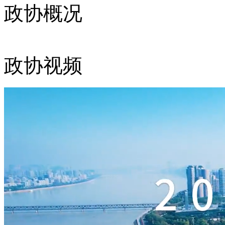
政协概况
政协视频