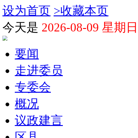
设为首页
>
收藏本页
今天是
2026-08-09 星期日
要闻
走进委员
专委会
概况
议政建言
区县