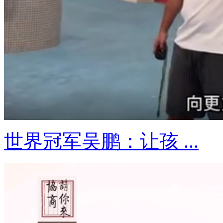
世界冠军吴鹏：让孩 ...