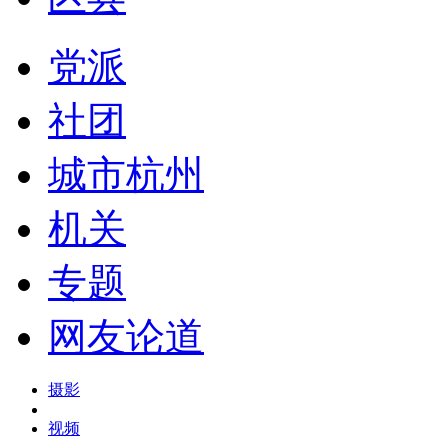
党派
社团
城市杭州
机关
专题
网友论道
摄影
视频