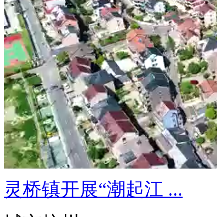
灵桥镇开展“潮起江 ...