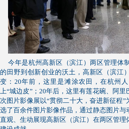
今年是杭州高新区（滨江）两区管理体制
的田野到创新创业的沃土，高新区（滨江
变：20年前，这里是滩涂农田，在杭州
上“城边皮”；20年后，这里有莲花碗、阿
次图片影像展以“贯彻二十大，奋进新征程”
选了百余件图片影像作品，通过静态图片与
直观、生动展现高新区（滨江）在两区管理