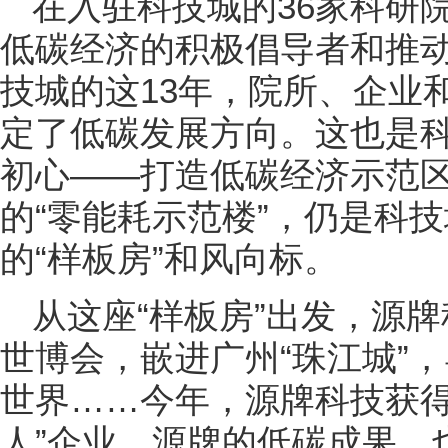
在入驻科技城的36家科研
低碳经济的积极倡导者和推
技城的这13年，院所、企业
定了低碳发展方向。这也是科
初心——打造低碳经济示范
的“零能耗示范楼”，仍是科
的“样板房”和风向标。
从这座“样板房”出发，源
世博会，嵌进广州“珠江城”，
世界……今年，源牌科技获得
人”企业。源牌的低碳成果，