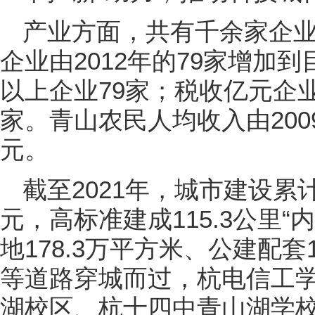
产业方面，共有千余家企
企业由2012年的79家增加
以上企业79家；税收亿元企业
家。青山农民人均收入由2009
元。
截至2021年，城市建设累
元，高标准建成115.3公里
地178.3万平方米、公建配套
等道路穿城而过，杭电信工
湖校区、杭十四中青山湖学