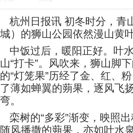
杭州日报讯 初冬时分，青
城）的狮山公园依然漫山黄
中饭过后，暖阳正好。叶
山“打卡”。风吹来，狮山脚
的“灯笼果”历经了金、红、粉
了薄如蝉翼的蒴果，逐风飞
弯。
栾树的“多彩”渐变，映照出
随风播撒的蒴果，亦如叶水