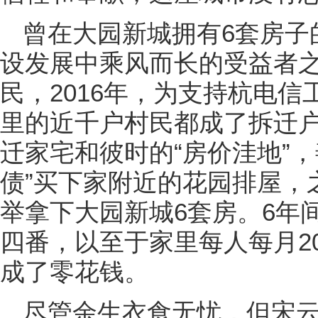
曾在大园新城拥有6套房子
设发展中乘风而长的受益者
民，2016年，为支持杭电
里的近千户村民都成了拆迁户
迁家宅和彼时的“房价洼地”
债”买下家附近的花园排屋，
举拿下大园新城6套房。6年
四番，以至于家里每人每月2
成了零花钱。
尽管余生衣食无忧，但宋云