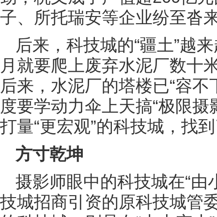
子、所托瑞安等企业纷至沓
后来，科技城的“疆土”越
月就要爬上废弃水泥厂数十
后来，水泥厂的塔楼已“容不下
度要学动力伞上天搞“极限摄
打量“更宏观”的科技城，找
方寸乾坤
摄影师眼中的科技城在“由
技城招商引资的原科技城管