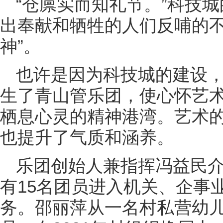
“仓廪实而知礼节。”科技
出奉献和牺牲的人们反哺的不
神”。
也许是因为科技城的建设，
生了青山管乐团，使心怀艺
栖息心灵的精神港湾。艺术
也提升了气质和涵养。
乐团创始人兼指挥冯益民介
有15名团员进入机关、企事
务。邵丽萍从一名村私营幼