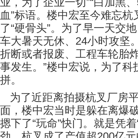
业，为了企业一切”“白加黑、5
血”标语。楼中宏至今难忘杭
了“硬骨头”。为了早一天交
车大暑天无休、24小时攻坚
折断或者报废、工程车轮胎
事发生。”楼中宏说，为了科
拼。
为了近距离拍摄杭叉厂房
面，楼中宏当时是躲在离爆
摁下了“玩命”快门。就是凭着
劲，杭叉成了产值超200亿